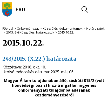
Főoldal
Önkormányzat
Közgyűlési dokumentumok
Határozatok
2015. évi Közgyűlési határozatok
2015.10.22.
2015.10.22.
243/2015. (X.22.) határozata
Közzétéve:
2018. okt. 10.
Utolsó módosítás dátuma:
2025. máj. 06.
Magyar Állam tulajdonában álló, sóskúti 015/2 (volt
honvédségi bázis) hrsz-ú ingatlan ingyenes
önkormányzati tulajdonba adásának
kezdeményezéséről