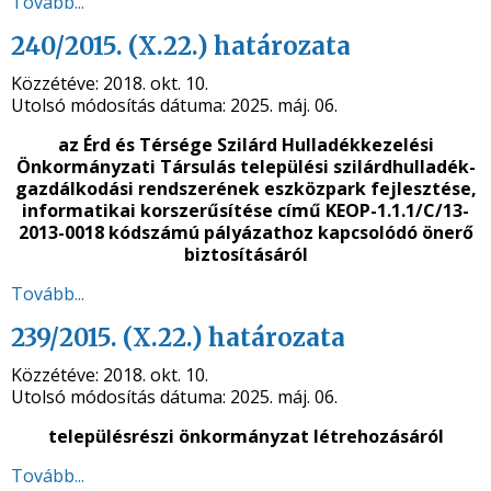
Tovább...
240/2015. (X.22.) határozata
Közzétéve:
2018. okt. 10.
Utolsó módosítás dátuma:
2025. máj. 06.
az Érd és Térsége Szilárd Hulladékkezelési
Önkormányzati Társulás települési szilárdhulladék-
gazdálkodási rendszerének eszközpark fejlesztése,
informatikai korszerűsítése című KEOP-1.1.1/C/13-
2013-0018 kódszámú pályázathoz kapcsolódó önerő
biztosításáról
Tovább...
239/2015. (X.22.) határozata
Közzétéve:
2018. okt. 10.
Utolsó módosítás dátuma:
2025. máj. 06.
településrészi önkormányzat létrehozásáról
Tovább...