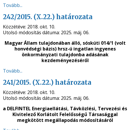
Tovább...
242/2015. (X.22.) határozata
Közzétéve:
2018. okt. 10.
Utolsó módosítás dátuma:
2025. máj. 06.
Magyar Állam tulajdonában álló, sóskúti 014/1 (volt
honvédségi bázis) hrsz-ú ingatlan ingyenes
önkormányzati tulajdonba adásának
kezdeményezéséről
Tovább...
241/2015. (X.22.) határozata
Közzétéve:
2018. okt. 10.
Utolsó módosítás dátuma:
2025. máj. 06.
a
DELFINTEL Energiaellátási, Távközlési, Tervezési és
Kivitelező Korlátolt Felelősségű Társasággal
megkötött megállapodás módosításáról