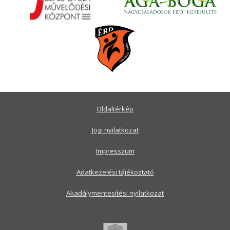
Oldaltérkép
Jogi nyilatkozat
Impresszum
Adatkezelési tájékoztató
Akadálymentesítési nyilatkozat