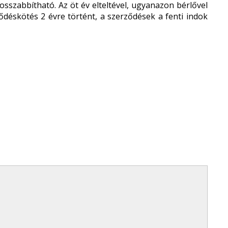
osszabbítható. Az öt év elteltével, ugyanazon bérlővel
ződéskötés 2 évre történt, a szerződések a fenti indok