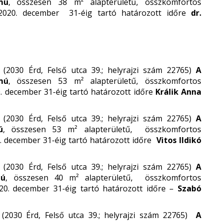
mú
, összesen 38 m² alapterületű, összkomfortos
l 2020. december 31-éig tartó határozott időre
dr.
(2030 Érd, Felső utca 39.; helyrajzi szám 22765)
A
mú
, összesen 53 m² alapterületű, összkomfortos
0. december 31-éig tartó határozott időre
Králik Anna
(2030 Érd, Felső utca 39.; helyrajzi szám 22765)
A
ú
, összesen 53 m² alapterületű, összkomfortos
20. december 31-éig tartó határozott időre
Vitos Ildikó
(2030 Érd, Felső utca 39.; helyrajzi szám 22765)
A
mú
, összesen 40 m² alapterületű, összkomfortos
020. december 31-éig tartó határozott időre –
Szabó
(2030 Érd, Felső utca 39.; helyrajzi szám 22765)
A