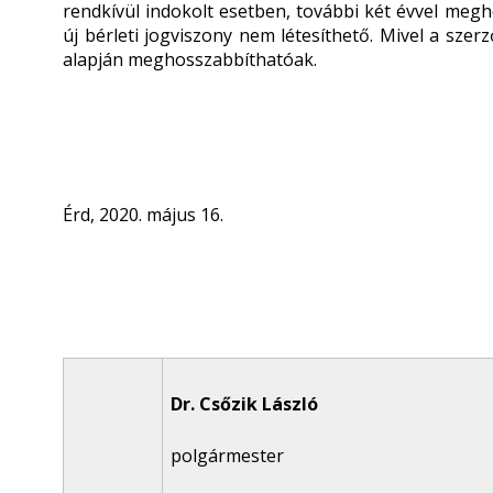
rendkívül indokolt esetben, további két évvel megh
új bérleti jogviszony nem létesíthető. Mivel a szer
alapján meghosszabbíthatóak.
Érd, 2020. május 16.
Dr. Csőzik László
polgármester