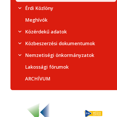
Érdi Közlöny
Meghívók
Közérdekű adatok
Közbeszerzési dokumentumok
Nemzetiségi önkormányzatok
Lakossági fórumok
ARCHÍVUM