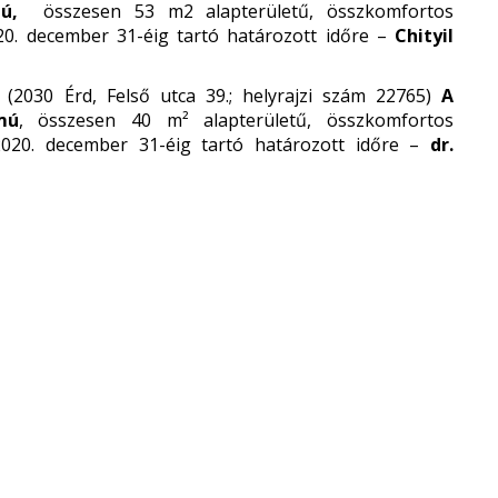
ámú,
összesen 53 m2 alapterületű, összkomfortos
020. december 31-éig tartó határozott időre –
Chityil
(2030 Érd, Felső utca 39.; helyrajzi szám 22765)
A
mú
, összesen 40 m² alapterületű, összkomfortos
 2020. december 31-éig tartó határozott időre –
dr.