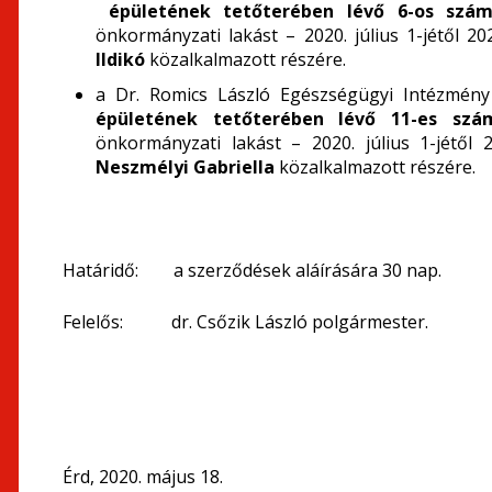
épületének tetőterében lévő 6-os sz
önkormányzati lakást – 2020. július 1-jétől 2
Ildikó
közalkalmazott részére.
a Dr. Romics László Egészségügyi Intézmény 
épületének tetőterében lévő 11-es szá
önkormányzati lakást – 2020. július 1-jétől
Neszmélyi
Gabriella
közalkalmazott részére.
Határidő: a szerződések aláírására 30 nap.
Felelős: dr. Csőzik László polgármester.
Érd, 2020. május 18.