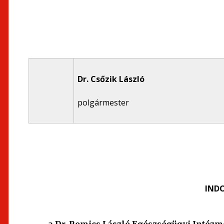
Dr. Csőzik László
polgármester
IND