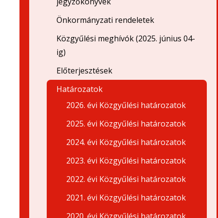
jegyzőkönyvek
Önkormányzati rendeletek
Közgyűlési meghívók (2025. június 04-
ig)
Előterjesztések
Határozatok
2026. évi Közgyűlési határozatok
2025. évi Közgyűlési határozatok
2024. évi Közgyűlési határozatok
2023. évi Közgyűlési határozatok
2022. évi Közgyűlési határozatok
2021. évi Közgyűlési határozatok
2020. évi Közgyűlési határozatok