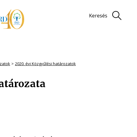
Keresés
zatok
2020. évi Közgyűlési határozatok
határozata