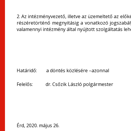
2. Az intézményvezető, illetve az üzemeltető az elő
részéretörténő megnyitásig a vonatkozó jogszabályo
valamennyi intézmény által nyújtott szolgáltatás leh
Határidő: a döntés közlésére –azonnal
Felelős: dr. Csőzik László polgármester
Érd, 2020. május 26.