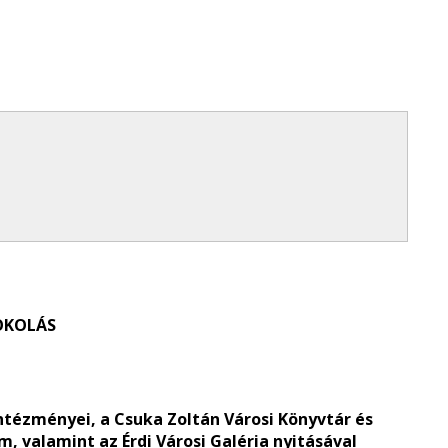
OKOLÁS
ntézményei, a Csuka Zoltán Városi Könyvtár és
, valamint az Érdi Városi Galéria nyitásával