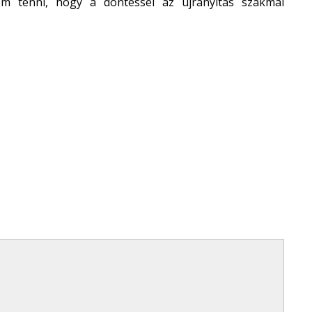
om tenni, hogy a döntéssel az újranyitás szakmai