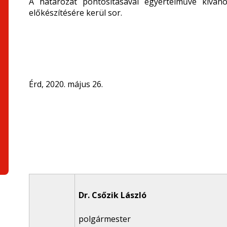
A határozat pontosításával egyértelművé kíván
előkészítésére kerül sor.
Érd, 2020. május 26.
Dr. Csőzik László
polgármester