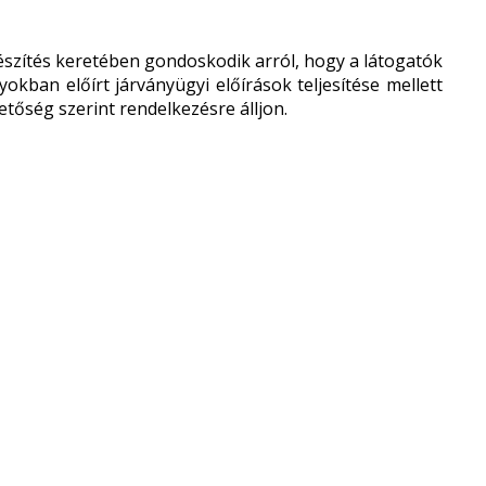
készítés keretében gondoskodik arról, hogy a látogatók
kban előírt járványügyi előírások teljesítése mellett
etőség szerint rendelkezésre álljon.