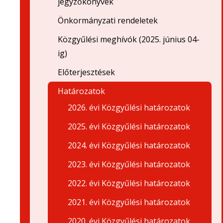
jegyzőkönyvek
Önkormányzati rendeletek
Közgyűlési meghívók (2025. június 04-
ig)
Előterjesztések
Határozatok
2026. évi Közgyűlési határozatok
2025. évi Közgyűlési határozatok
2024. évi Közgyűlési határozatok
2023. évi Közgyűlési határozatok
2022. évi Közgyűlési határozatok
2021. évi Közgyűlési határozatok
2020. évi Közgyűlési határozatok