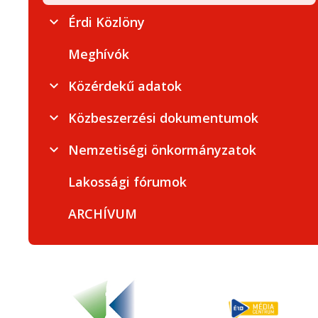
Érdi Közlöny
Meghívók
Közérdekű adatok
Közbeszerzési dokumentumok
Nemzetiségi önkormányzatok
Lakossági fórumok
ARCHÍVUM