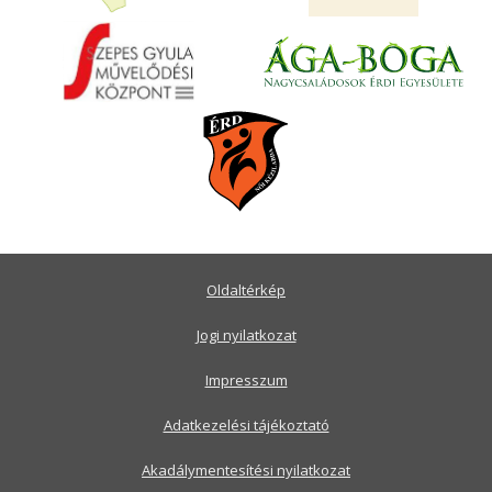
Oldaltérkép
Jogi nyilatkozat
Impresszum
Adatkezelési tájékoztató
Akadálymentesítési nyilatkozat