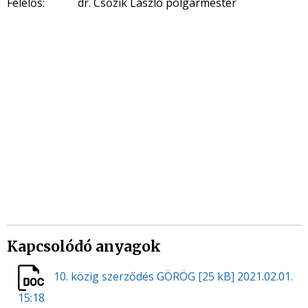
Felelős: dr. Csőzik László polgármester
Kapcsolódó anyagok
10. közig szerződés GÖRÖG
[25 kB]
2021.02.01.
15:18