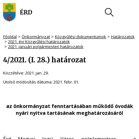
Főoldal
Önkormányzat
Közgyűlési dokumentumok
Határozatok
2021. évi Közgyűlési határozatok
2021. januári polgármesteri határozatok
4/2021. (I. 28.) határozat
Közzétéve:
2021. jan. 29.
Utolsó módosítás dátuma:
2021. febr. 01.
az önkormányzat fenntartásában működő óvodák
nyári nyitva tartásának meghatározásáról