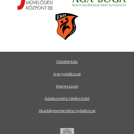
Oldaltérkép
Jogi nyilatkozat
Impresszum
Adatkezelési tájékoztató
Akadálymentesítési nyilatkozat