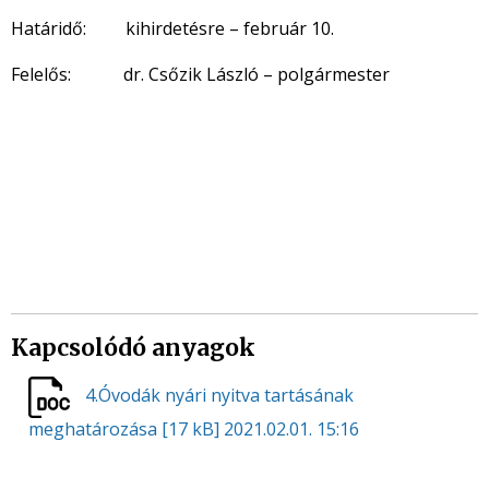
Határidő: kihirdetésre – február 10.
Felelős: dr. Csőzik László – polgármester
Kapcsolódó anyagok
4.Óvodák nyári nyitva tartásának
meghatározása
[17 kB]
2021.02.01. 15:16