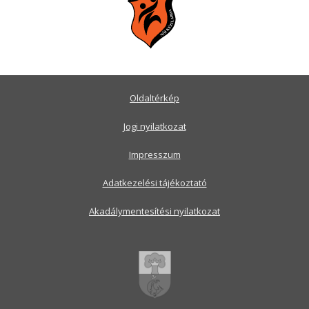
Oldaltérkép
Jogi nyilatkozat
Impresszum
Adatkezelési tájékoztató
Akadálymentesítési nyilatkozat