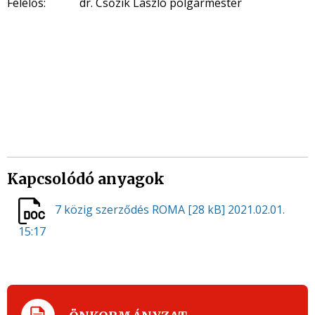
Felelős: dr. Csőzik László polgármester
Kapcsolódó anyagok
7 közig szerződés ROMA
[28 kB]
2021.02.01.
15:17