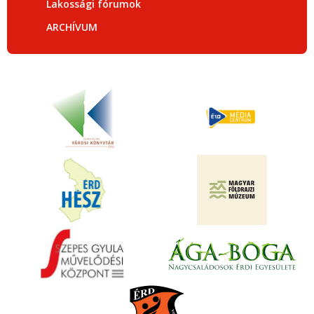
Lakossági fórumok
ARCHÍVUM