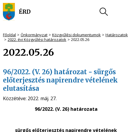
Főoldal
Önkormányzat
Közgyűlési dokumentumok
Határozatok
2022. évi Közgyűlési határozatok
2022.05.26
2022.05.26
96/2022. (V. 26) határozat - sürgős
előterjesztés napirendre vételének
elutasítása
Közzétéve:
2022. máj. 27.
96/2022. (V. 26) határozata
sürgős előterjesztés napirendre vételének