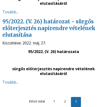
elutasításáról
Tovább...
95/2022. (V. 26) határozat - sürgős
előterjesztés napirendre vételének
elutasítása
Közzétéve:
2022. máj. 27.
95/2022. (V. 26) határozata
sürgős előterjesztés napirendre vételének
elutasításáról
Tovább...
Előző oldal
1
2
3