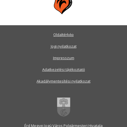
Oldaltérkép
Jogi nyilatkozat
Impresszum
Adatkezelési tájékoztató
Akadálymentesítési nyilatkozat
Érd Megyei Jogú Város Polgármesteri Hivatala