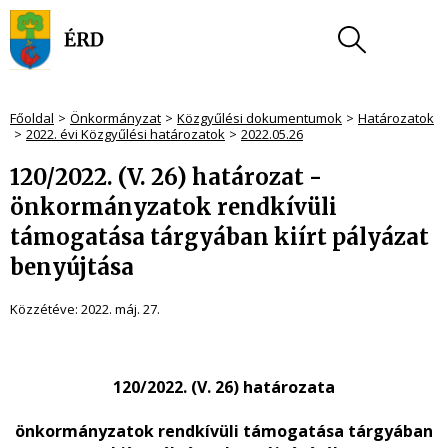
Főoldal
Önkormányzat
Közgyűlési dokumentumok
Határozatok
2022. évi Közgyűlési határozatok
2022.05.26
120/2022. (V. 26) határozat -
önkormányzatok rendkívüli
támogatása tárgyában kiírt pályázat
benyújtása
Közzétéve:
2022. máj. 27.
120/2022. (V. 26) határozata
önkormányzatok rendkívüli támogatása tárgyában