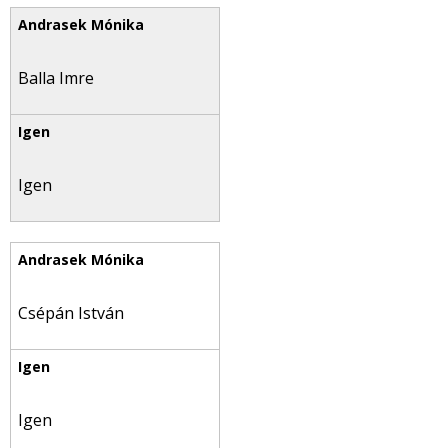
Balla Imre
Igen
Csépán István
Igen