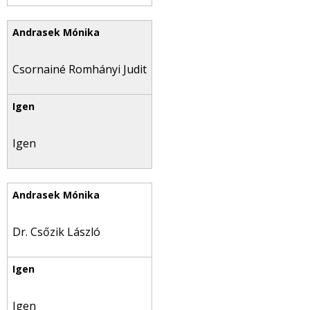
Csornainé Romhányi Judit
Igen
Dr. Csőzik László
Igen