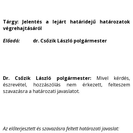
Tárgy:
Jelentés a lejárt határidejű határozatok
végrehajtásáról
Előadó:
dr. Csőzik László polgármester
Dr. Csőzik László polgármester:
Mivel kérdés,
észrevétel, hozzászólás nem érkezett, felteszem
szavazásra a határozati javaslatot.
Az előterjesztett és szavazásra feltett határozati javaslat: