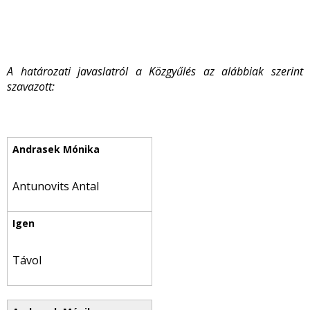
A határozati javaslatról a Közgyűlés az alábbiak szerint
szavazott:
Antunovits Antal
Távol