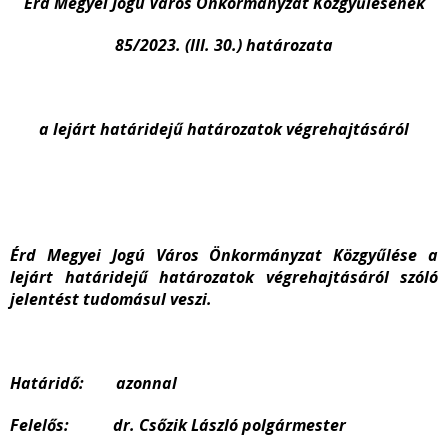
Érd Megyei Jogú Város Önkormányzat Közgyűlésének
85/2023. (III. 30.) határozata
a lejárt határidejű határozatok végrehajtásáról
Érd Megyei Jogú Város Önkormányzat Közgyűlése a
lejárt határidejű határozatok végrehajtásáról szóló
jelentést tudomásul veszi.
Határidő: azonnal
Felelős: dr. Csőzik László polgármester