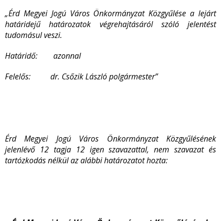
„Érd Megyei Jogú Város Önkormányzat Közgyűlése a lejárt
határidejű határozatok végrehajtásáról szóló jelentést
tudomásul veszi.
Határidő: azonnal
Felelős: dr. Csőzik László polgármester”
Érd Megyei Jogú Város Önkormányzat Közgyűlésének
jelenlévő 12 tagja 12 igen szavazattal, nem szavazat és
tartózkodás nélkül az alábbi határozatot hozta: