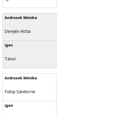
Demjén Attila
Távol
Fülöp Sándorné