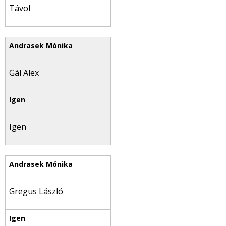
Távol
Gál Alex
Igen
Gregus László