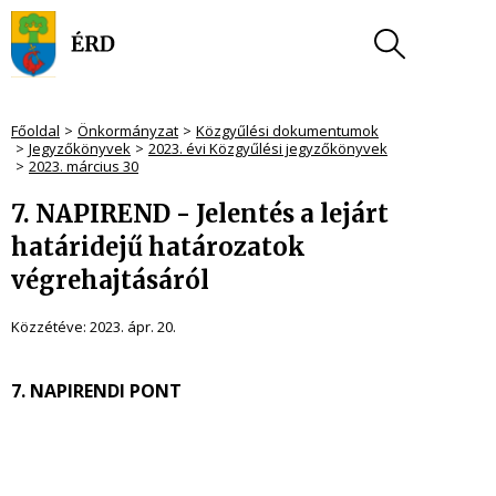
Főoldal
Önkormányzat
Közgyűlési dokumentumok
Jegyzőkönyvek
2023. évi Közgyűlési jegyzőkönyvek
2023. március 30
7. NAPIREND - Jelentés a lejárt
határidejű határozatok
végrehajtásáról
Közzétéve:
2023. ápr. 20.
7. NAPIRENDI PONT