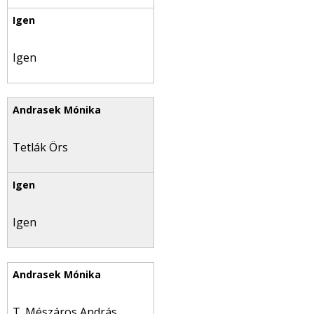
Igen
Tetlák Örs
Igen
T. Mészáros András