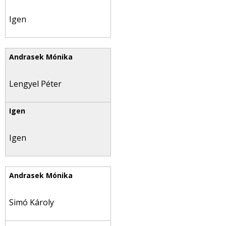
Igen
Lengyel Péter
Igen
Simó Károly