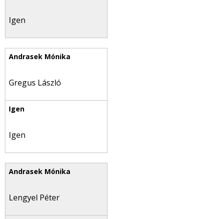
Igen
Gregus László
Igen
Lengyel Péter