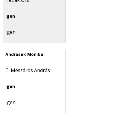
Tetlák Örs
Igen
T. Mészáros András
Igen