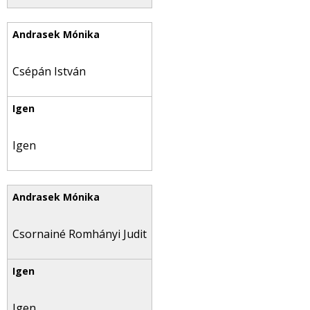
Csépán István
Igen
Csornainé Romhányi Judit
Igen