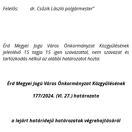
Felelős: dr. Csőzik László polgármester”
Érd Megyei Jogú Város Önkormányzat Közgyűlésének
jelenlévő 15 tagja 15 igen szavazattal, nem szavazat és
tartózkodás nélkül az alábbi határozatot hozta:
Érd Megyei Jogú Város Önkormányzat Közgyűlésének
177/2024. (VI. 27.) határozata
a lejárt határidejű határozatok végrehajtásáról