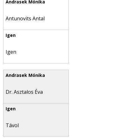
Antunovits Antal
Igen
Dr. Asztalos Éva
Távol