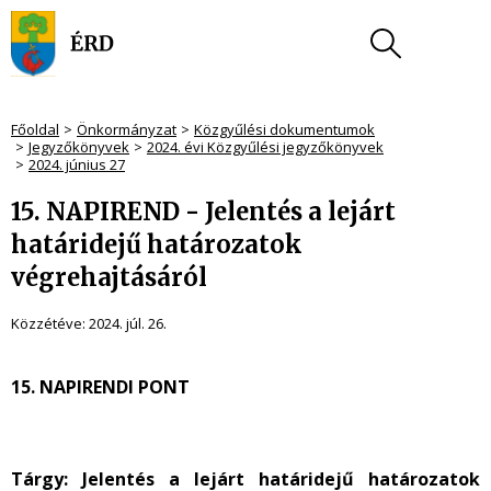
Főoldal
Önkormányzat
Közgyűlési dokumentumok
Jegyzőkönyvek
2024. évi Közgyűlési jegyzőkönyvek
2024. június 27
15. NAPIREND - Jelentés a lejárt
határidejű határozatok
végrehajtásáról
Közzétéve:
2024. júl. 26.
15. NAPIRENDI PONT
Tárgy: Jelentés a lejárt határidejű határozatok