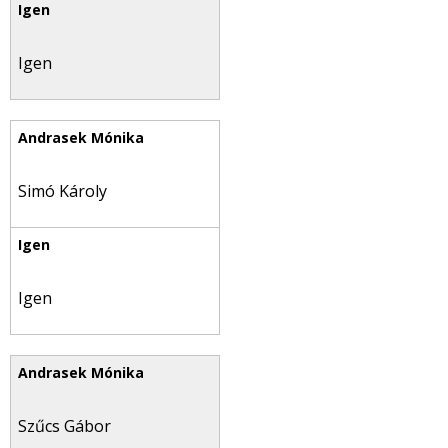
Igen
Simó Károly
Igen
Szűcs Gábor