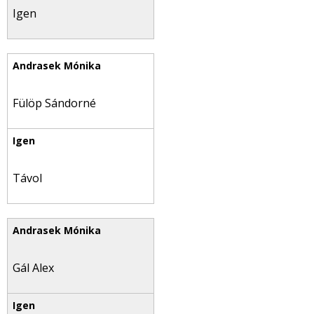
Igen
Fülöp Sándorné
Távol
Gál Alex