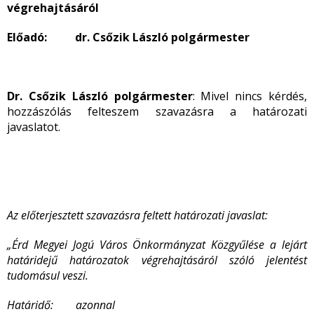
végrehajtásáról
Előadó: dr. Csőzik László polgármester
Dr. Csőzik László polgármester
: Mivel nincs kérdés,
hozzászólás felteszem szavazásra a határozati
javaslatot.
Az előterjesztett szavazásra feltett határozati javaslat:
„Érd Megyei Jogú Város Önkormányzat Közgyűlése a lejárt
határidejű határozatok végrehajtásáról szóló jelentést
tudomásul veszi.
Határidő: azonnal