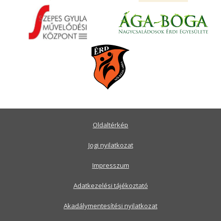
Oldaltérkép
Jogi nyilatkozat
Impresszum
Adatkezelési tájékoztató
Akadálymentesítési nyilatkozat