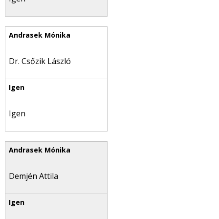
Dr. Csőzik László
Igen
Demjén Attila