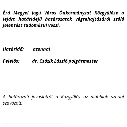
Érd Megyei Jogú Város Önkormányzat Közgyűlése a
lejárt határidejű határozatok végrehajtásáról szóló
jelentést tudomásul veszi.
Határidő: azonnal
Felelős: dr. Csőzik László polgármester
A határozati javaslatról a Közgyűlés az alábbiak szerint
szavazott: