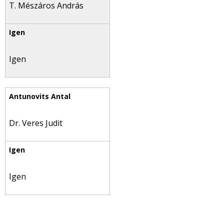
T. Mészáros András
Igen
Dr. Veres Judit
Igen