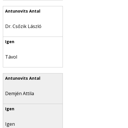
Dr. Csőzik László
Távol
Demjén Attila
Igen