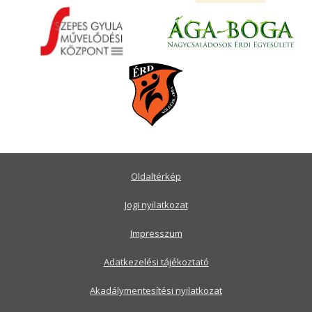
Oldaltérkép
Jogi nyilatkozat
Impresszum
Adatkezelési tájékoztató
Akadálymentesítési nyilatkozat