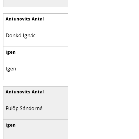
Donkó Ignác
Igen
Fülöp Sándorné