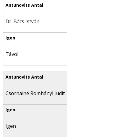
Dr. Bács István
Távol
Csornainé Romhányi Judit
Igen