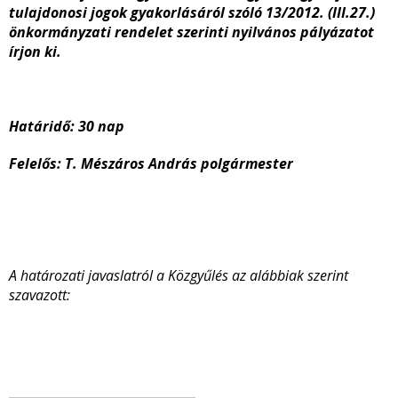
tulajdonosi jogok gyakorlásáról szóló 13/2012. (III.27.)
önkormányzati rendelet szerinti nyilvános pályázatot
írjon ki.
Határidő: 30 nap
Felelős: T. Mészáros András polgármester
A határozati javaslatról a Közgyűlés az alábbiak szerint
szavazott: