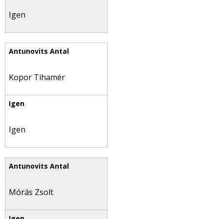
Igen
Kopor Tihamér
Igen
Mórás Zsolt