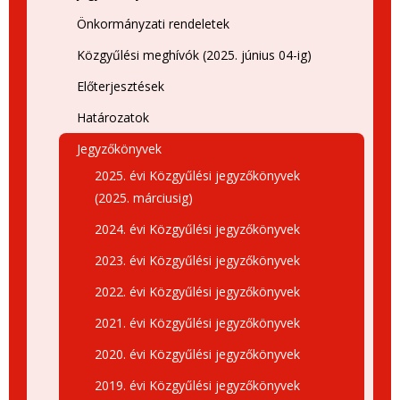
Önkormányzati rendeletek
Közgyűlési meghívók (2025. június 04-ig)
Előterjesztések
Határozatok
Jegyzőkönyvek
2025. évi Közgyűlési jegyzőkönyvek
(2025. márciusig)
2024. évi Közgyűlési jegyzőkönyvek
2023. évi Közgyűlési jegyzőkönyvek
2022. évi Közgyűlési jegyzőkönyvek
2021. évi Közgyűlési jegyzőkönyvek
2020. évi Közgyűlési jegyzőkönyvek
2019. évi Közgyűlési jegyzőkönyvek