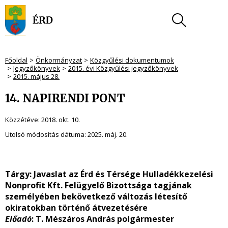
Főoldal
Önkormányzat
Közgyűlési dokumentumok
Jegyzőkönyvek
2015. évi Közgyűlési jegyzőkönyvek
2015. május 28.
14. NAPIRENDI PONT
Közzétéve:
2018. okt. 10.
Utolsó módosítás dátuma:
2025. máj. 20.
Tárgy:
Javaslat az Érd és Térsége Hulladékkezelési
Nonprofit Kft. Felügyelő Bizottsága tagjának
személyében bekövetkező változás létesítő
okiratokban történő átvezetésére
Előadó
: T. Mészáros András polgármester