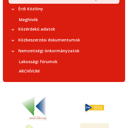
Érdi Közlöny
Meghívók
Közérdekű adatok
Közbeszerzési dokumentumok
Nemzetiségi önkormányzatok
Lakossági fórumok
ARCHÍVUM