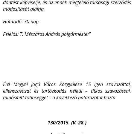
döntést képviselje, és az ennek megfelelő társasági szerződés
módosítását aláírja.
Határidő: 30 nap
Felelős: T. Mészáros András polgármester
”
Érd Megyei Jogú Város Közgyűlése 15 igen szavazattal,
ellenszavazat és tartózkodás nélkül – titkos szavazással,
minősített többséggel – a következő határozatot hozta:
130/2015. (V. 28.)