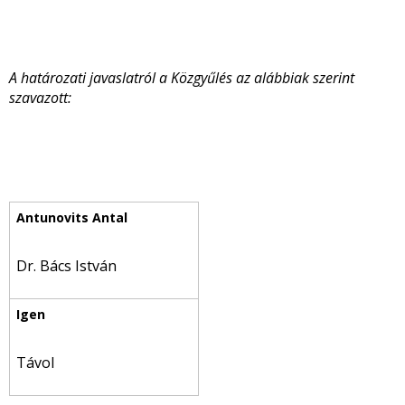
A határozati javaslatról a Közgyűlés az alábbiak szerint
szavazott:
Dr. Bács István
Távol