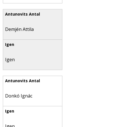
Demjén Attila
Igen
Donkó Ignác
Igen