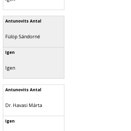
Fülöp Sándorné
Igen
Dr. Havasi Márta