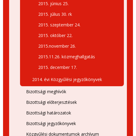
2015. június 25.
2015. július 30. rk
2015. szeptember 24.
2015. október 22.
2015.november 26.
2015.11.26. közmeghallgatás
2015. december 17.
2014. évi Közgyűlési jegyzőkönyvek
Bizottsági meghívók
Bizottsági előterjesztések
Bizottsági határozatok
Bizottsági jegyzőkönyvek
Közgyűlési dokumentumok archívum