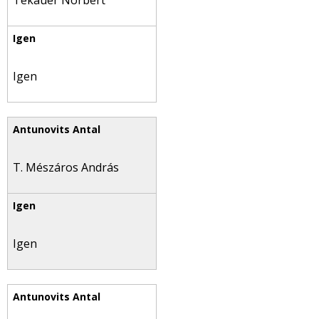
Tekauer Norbert
Igen
T. Mészáros András
Igen