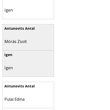
Igen
Mórás Zsolt
Igen
Pulai Edina