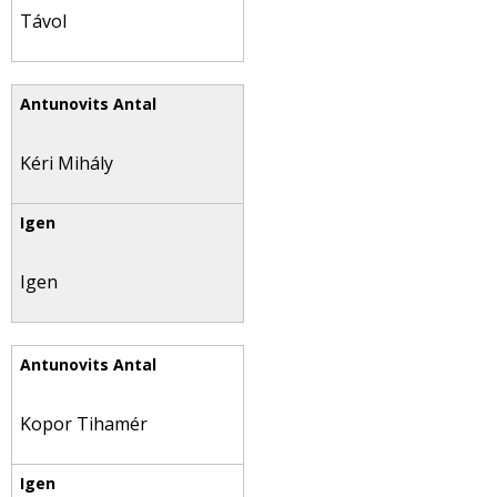
Távol
Kéri Mihály
Igen
Kopor Tihamér