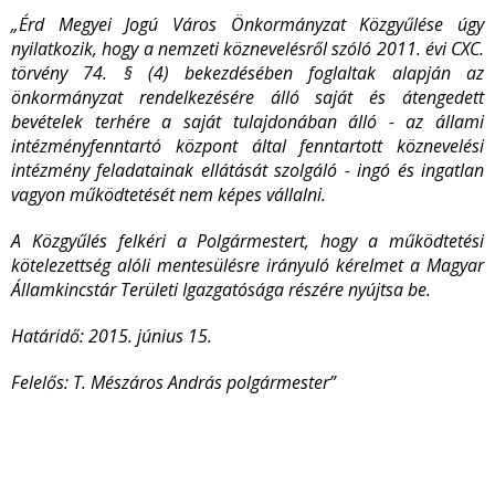
„Érd Megyei Jogú Város Önkormányzat Közgyűlése úgy
nyilatkozik, hogy a nemzeti köznevelésről szóló 2011. évi CXC.
törvény 74. § (4) bekezdésében foglaltak alapján az
önkormányzat rendelkezésére álló saját és átengedett
bevételek terhére a saját tulajdonában álló - az állami
intézményfenntartó központ által fenntartott köznevelési
intézmény feladatainak ellátását szolgáló - ingó és ingatlan
vagyon működtetését nem képes vállalni.
A Közgyűlés felkéri a Polgármestert, hogy a működtetési
kötelezettség alóli mentesülésre irányuló kérelmet a Magyar
Államkincstár Területi Igazgatósága részére nyújtsa be.
Határidő: 2015. június 15.
Felelős: T. Mészáros András polgármester”