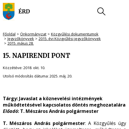
Főoldal
Önkormányzat
Közgyűlési dokumentumok
Jegyzőkönyvek
2015. évi Közgyűlési jegyzőkönyvek
2015. május 28.
15. NAPIRENDI PONT
Közzétéve:
2018. okt. 10.
Utolsó módosítás dátuma:
2025. máj. 20.
Tárgy:
Javaslat a köznevelési intézmények
működtetésével kapcsolatos döntés meghozatalára
Előadó
: T. Mészáros András polgármester
T. Mészáros András polgármester
: A Közgyűlés úgy