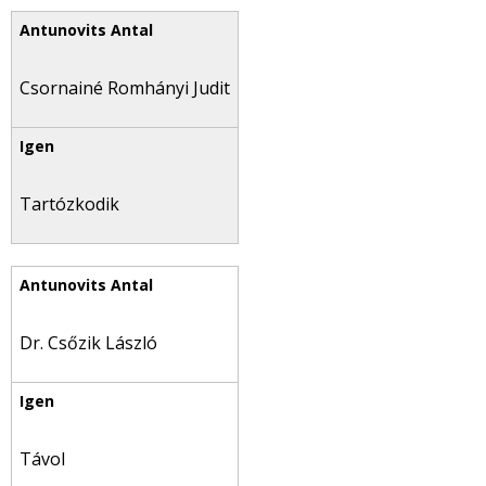
Csornainé Romhányi Judit
Tartózkodik
Dr. Csőzik László
Távol