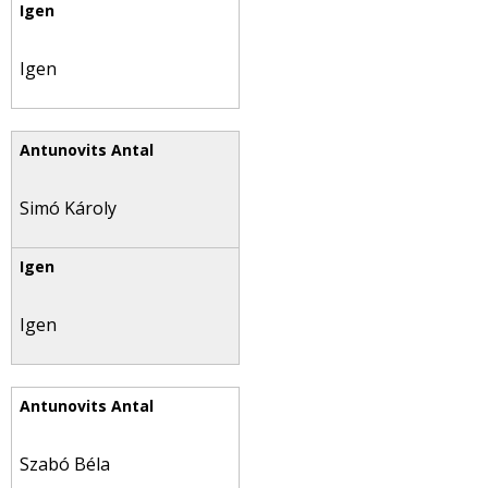
Igen
Simó Károly
Igen
Szabó Béla