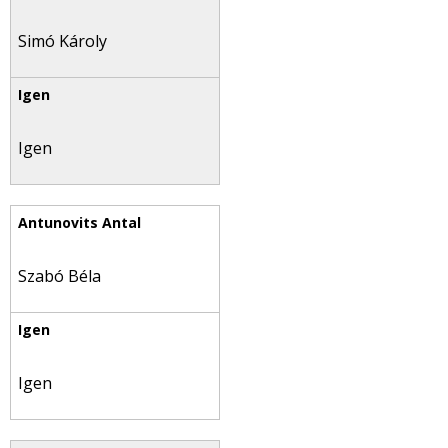
Simó Károly
Igen
Szabó Béla
Igen