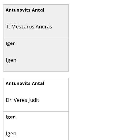
T. Mészáros András
Igen
Dr. Veres Judit
Igen