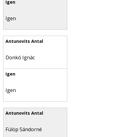
Igen
Donkó Ignác
Igen
Fülöp Sándorné