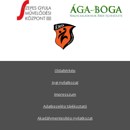
Oldaltérkép
Jogi nyilatkozat
Impresszum
Adatkezelési tájékoztató
Akadálymentesítési nyilatkozat