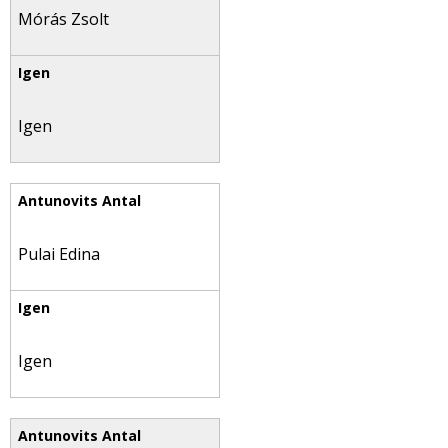
Mórás Zsolt
Igen
Pulai Edina
Igen