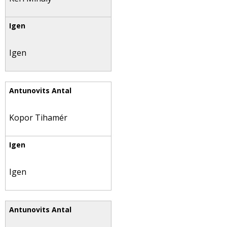
Igen
Kopor Tihamér
Igen