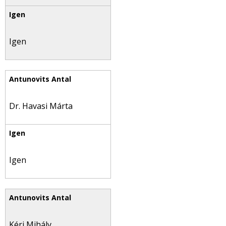
Igen
Dr. Havasi Márta
Igen
Kéri Mihály