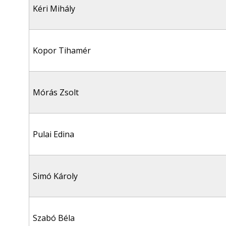
Kéri Mihály
Kopor Tihamér
Mórás Zsolt
Pulai Edina
Simó Károly
Szabó Béla