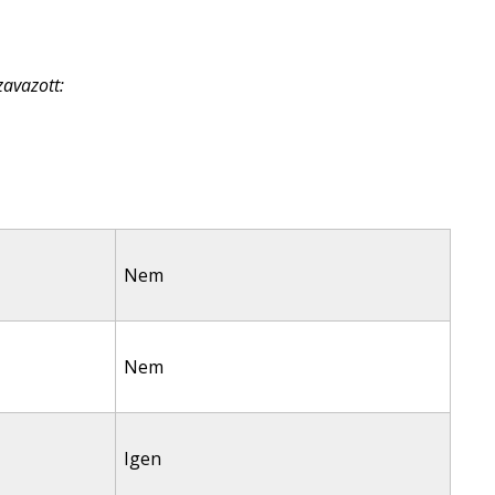
zavazott:
Nem
Nem
Igen