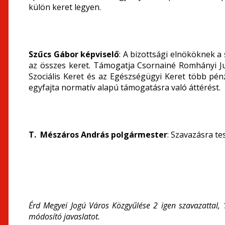
külön keret legyen.
Szűcs Gábor képviselő
: A bizottsági elnököknek a
az összes keret. Támogatja Csornainé Romhányi Jud
Szociális Keret és az Egészségügyi Keret több pén
egyfajta normatív alapú támogatásra való áttérést.
T. Mészáros András polgármester
: Szavazásra te
Érd Megyei Jogú Város Közgyűlése 2 igen szavazattal, 
módosító javaslatot.