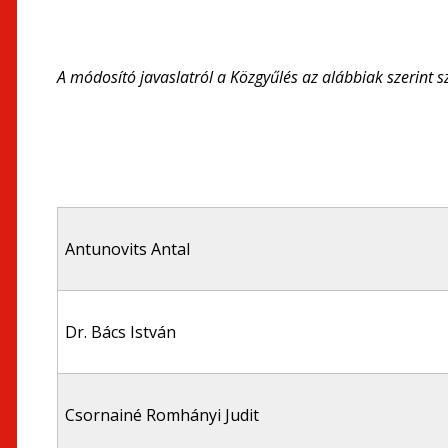
A módosító javaslatról a Közgyűlés az alábbiak szerint s
Antunovits Antal
Dr. Bács István
Csornainé Romhányi Judit