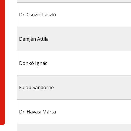
Dr. Csőzik László
Demjén Attila
Donkó Ignác
Fülöp Sándorné
Dr. Havasi Márta