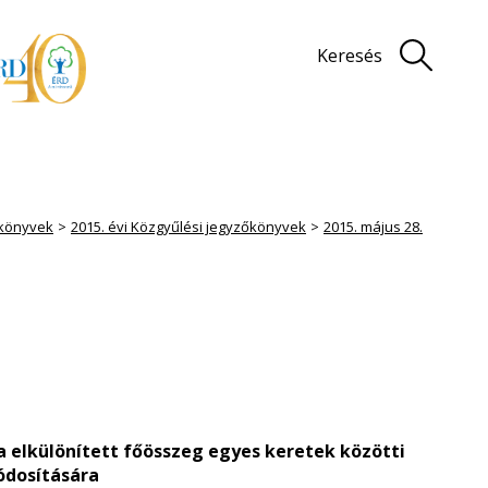
Keresés
könyvek
2015. évi Közgyűlési jegyzőkönyvek
2015. május 28.
a elkülönített főösszeg egyes keretek közötti
módosítására