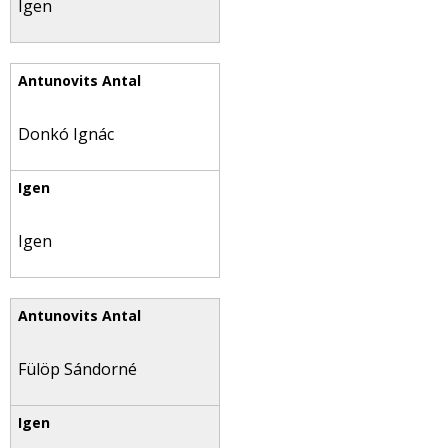
Igen
Donkó Ignác
Igen
Fülöp Sándorné