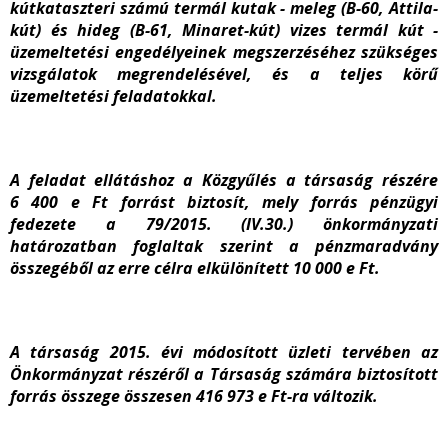
kútkataszteri számú termál kutak -
meleg (B-60, Attila-
kút) és hideg (B-61, Minaret-kút) vizes termál kút -
üzemeltetési engedélyeinek megszerzéséhez szükséges
vizsgálatok megrendelésével, és a teljes körű
üzemeltetési feladatokkal.
A feladat ellátáshoz a Közgyűlés a társaság részére
6 400 e Ft forrást biztosít, mely forrás pénzügyi
fedezete a 79/2015. (IV.30.) önkormányzati
határozatban foglaltak szerint a pénzmaradvány
összegéből az erre célra elkülönített 10 000 e Ft.
A társaság 2015. évi módosított üzleti tervében az
Önkormányzat részéről a Társaság számára biztosított
forrás összege összesen 416 973 e Ft-ra változik.