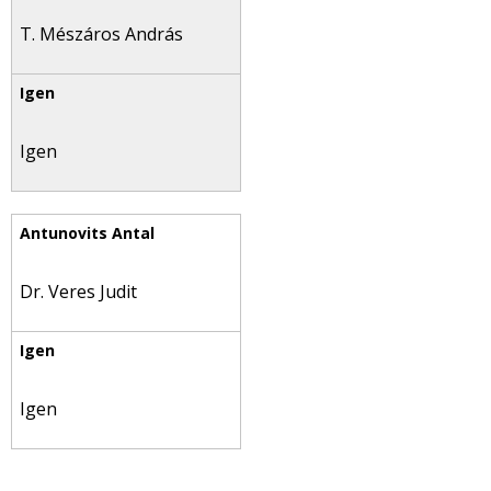
T. Mészáros András
Igen
Dr. Veres Judit
Igen