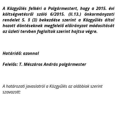
A Közgyűlés felkéri a Polgármestert, hogy a 2015. évi
költségvetésről szóló 6/2015. (II.13.) önkormányzati
rendelet 5. § (3) bekezdése szerint a Közgyűlés által
hozott döntéseknek megfelelő előirányzat módosítását
az üzleti tervben foglaltak szerint hajtsa végre.
Határidő: azonnal
Felelős: T. Mészáros András polgármester
A határozati javaslatról a Közgyűlés az alábbiak szerint
szavazott: