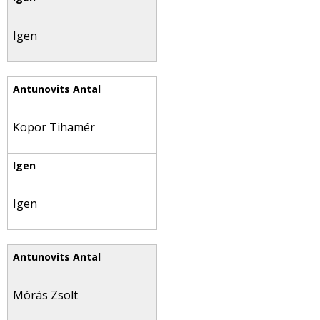
Igen
Kopor Tihamér
Igen
Mórás Zsolt