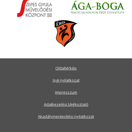
Oldaltérkép
Jogi nyilatkozat
Impresszum
Adatkezelési tájékoztató
Akadálymentesítési nyilatkozat