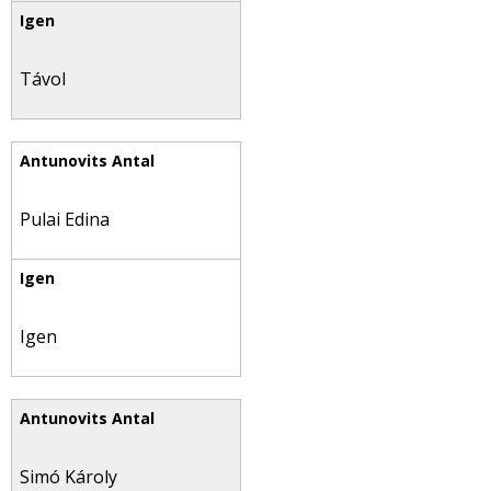
Távol
Pulai Edina
Igen
Simó Károly