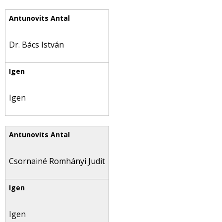
Dr. Bács István
Igen
Csornainé Romhányi Judit
Igen