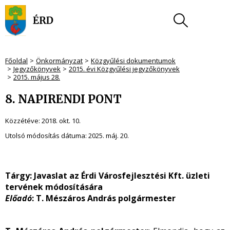
Főoldal
Önkormányzat
Közgyűlési dokumentumok
Jegyzőkönyvek
2015. évi Közgyűlési jegyzőkönyvek
2015. május 28.
8. NAPIRENDI PONT
Közzétéve:
2018. okt. 10.
Utolsó módosítás dátuma:
2025. máj. 20.
Tárgy:
Javaslat az Érdi Városfejlesztési Kft. üzleti
tervének módosítására
Előadó
: T. Mészáros András polgármester