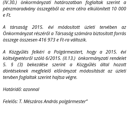
(IV.30.) önkormányzati határozatban foglaltak szerint a
pénzmaradvány összegéből az erre célra elkülönített 10 000
e Ft.
A társaság 2015. évi módosított üzleti tervében az
Önkormányzat részéről a Társaság számára biztosított forrás
összege összesen 416 973 e Ft-ra változik.
A Közgyűlés felkéri a Polgármestert, hogy a 2015. évi
költségvetésről szóló 6/2015. (II.13.) önkormányzati rendelet
5. § (3) bekezdése szerint a Közgyűlés által hozott
döntéseknek megfelelő előirányzat módosítását az üzleti
tervben foglaltak szerint hajtsa végre.
Határidő: azonnal
Felelős: T. Mészáros András polgármester”