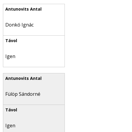
Donkó Ignác
Igen
Fülöp Sándorné
Igen