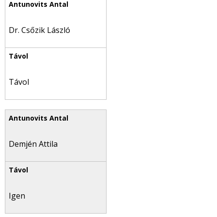
Dr. Csőzik László
Távol
Demjén Attila
Igen