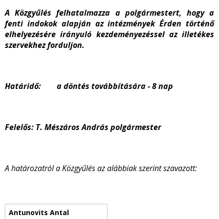
A Közgyűlés felhatalmazza a polgármestert, hogy a
fenti indokok alapján az intézmények Érden történő
elhelyezésére irányuló kezdeményezéssel az illetékes
szervekhez forduljon.
Határidő
: a döntés továbbítására - 8 nap
Felelős:
T. Mészáros András polgármester
A határozatról a Közgyűlés az alábbiak szerint szavazott: