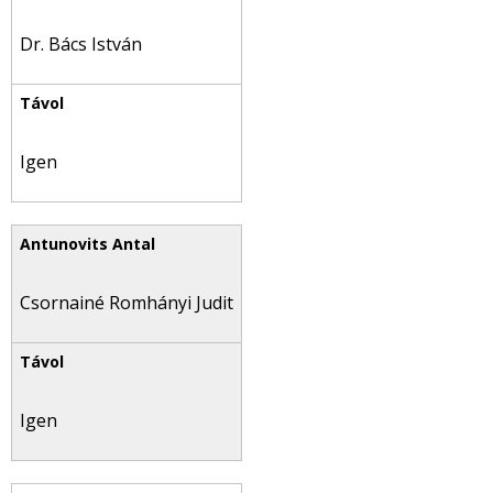
Dr. Bács István
Igen
Csornainé Romhányi Judit
Igen