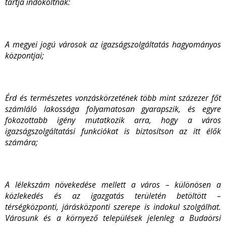
tartja indokoltnak:
A megyei jogú városok az igazságszolgáltatás hagyományos
központjai;
Érd és természetes vonzáskörzetének több mint százezer főt
számláló lakossága folyamatosan gyarapszik, és egyre
fokozottabb igény mutatkozik arra, hogy a város
igazságszolgáltatási funkciókat is biztosítson az itt élők
számára;
A lélekszám növekedése mellett a város – különösen a
közlekedés és az igazgatás területén betöltött –
térségközponti,
járásközponti szerepe is indokul szolgálhat.
Városunk és a környező települések jelenleg a Budaörsi