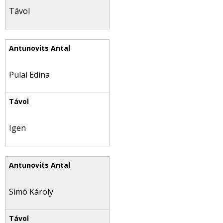
Távol
Pulai Edina
Igen
Simó Károly