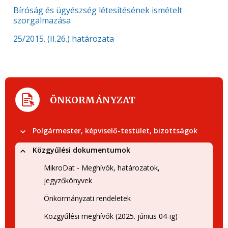
Bíróság és ügyészség létesítésének ismételt
szorgalmazása
25/2015. (II.26.) határozata
ÖNKORMÁNYZAT
Polgármester, képviselő-testület, bizottságok
Közgyűlési dokumentumok
MikroDat - Meghívók, határozatok,
jegyzőkönyvek
Önkormányzati rendeletek
Közgyűlési meghívók (2025. június 04-ig)