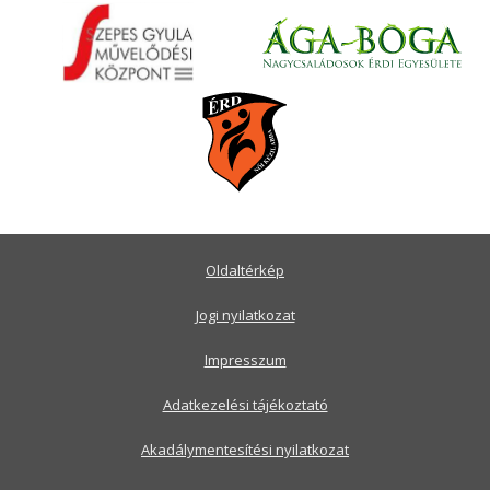
Oldaltérkép
Jogi nyilatkozat
Impresszum
Adatkezelési tájékoztató
Akadálymentesítési nyilatkozat