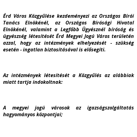
Érd Város Közgyűlése kezdeményezi az Országos Bírói
Tanács Elnökénél, az Országos Bírósági Hivatal
Elnökénél, valamint a Legfőbb Ügyésznél bíróság és
ügyészség létesítését Érd Megyei Jogú Város területén
azzal, hogy az intézmények elhelyezését - szükség
esetén - ingatlan biztosításával is elősegíti.
Az intézmények létesítését a Közgyűlés az alábbiak
miatt tartja indokoltnak:
A megyei jogú városok az igazságszolgáltatás
hagyományos központjai;