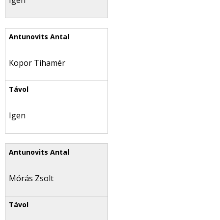
Igen
Kopor Tihamér
Igen
Mórás Zsolt