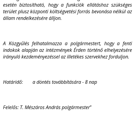
esetén biztosítható, hogy a funkciók ellátáshoz szükséges
terület plusz központi költségvetési forrás bevonása nélkül az
állam rendelkezésére álljon.
A Közgyűlés felhatalmazza a polgármestert, hogy a fenti
indokok alapján az intézmények Érden történő elhelyezésére
irányuló kezdeményezéssel az illetékes szervekhez forduljon.
Határidő
: a döntés továbbítására - 8 nap
Felelős:
T. Mészáros András polgármester
”