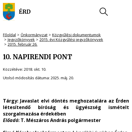
Főoldal
Önkormányzat
Közgyűlési dokumentumok
Jegyzőkönyvek
2015. évi Közgyűlési jegyzőkönyvek
2015. február 26.
10. NAPIRENDI PONT
Közzétéve:
2018. okt. 10.
Utolsó módosítás dátuma:
2025. máj. 20.
Tárgy: Javaslat elvi döntés meghozatalára az Érden
létesítendő bíróság és ügyészség ismételt
szorgalmazása érdekében
Előadó
: T. Mészáros András polgármester