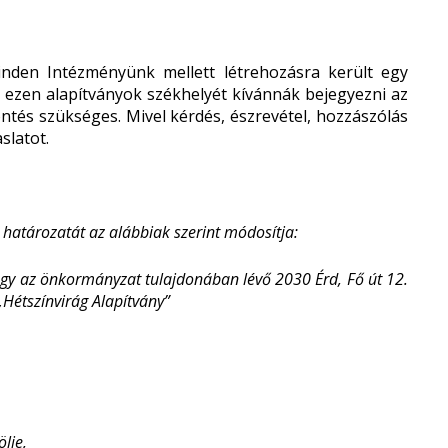
nden Intézményünk mellett létrehozásra került egy
, ezen alapítványok székhelyét kívánnák bejegyezni az
ntés szükséges. Mivel kérdés, észrevétel, hozzászólás
slatot.
 határozatát az alábbiak szerint módosítja:
ogy az önkormányzat tulajdonában lévő 2030 Érd, Fő út 12.
„Hétszínvirág Alapítvány”
lje,