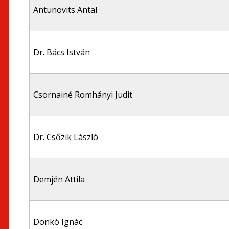
Antunovits Antal
Dr. Bács István
Csornainé Romhányi Judit
Dr. Csőzik László
Demjén Attila
Donkó Ignác