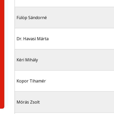
Fülöp Sándorné
Dr. Havasi Márta
Kéri Mihály
Kopor Tihamér
Mórás Zsolt