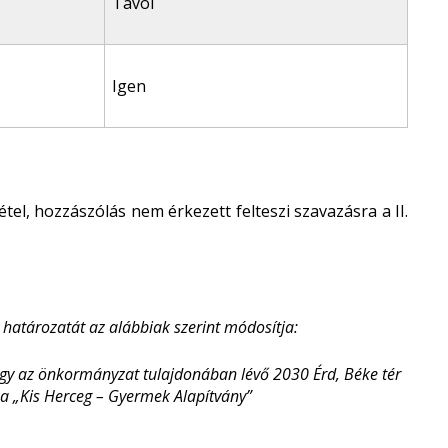
Távol
Igen
tel, hozzászólás nem érkezett felteszi szavazásra a II.
 határozatát az alábbiak szerint módosítja:
ogy az önkormányzat tulajdonában lévő 2030 Érd, Béke tér
n a „Kis Herceg – Gyermek Alapítvány”