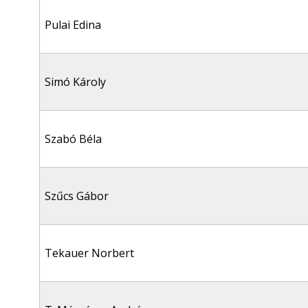
Pulai Edina
Simó Károly
Szabó Béla
Szűcs Gábor
Tekauer Norbert