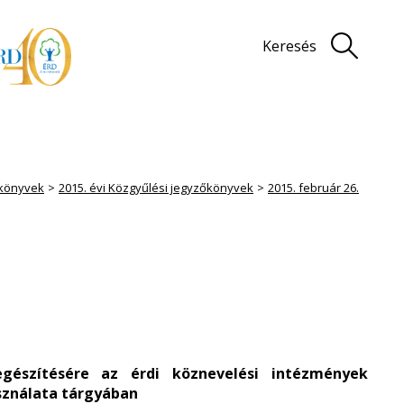
Keresés
könyvek
2015. évi Közgyűlési jegyzőkönyvek
2015. február 26.
iegészítésére az érdi köznevelési intézmények
ználata tárgyában