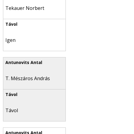
Tekauer Norbert
Igen
T. Mészáros András
Távol