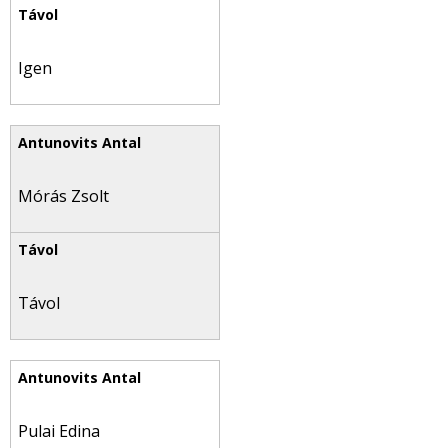
Igen
Mórás Zsolt
Távol
Pulai Edina