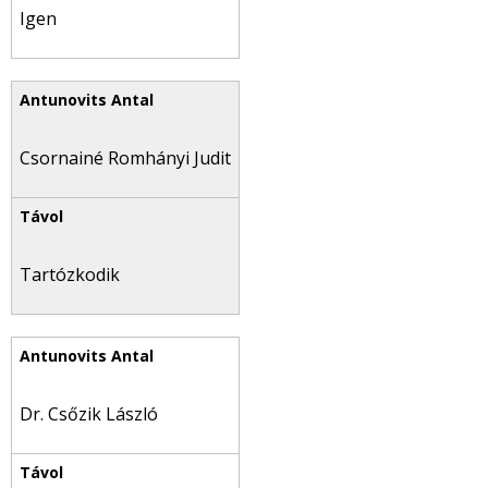
Igen
Csornainé Romhányi Judit
Tartózkodik
Dr. Csőzik László