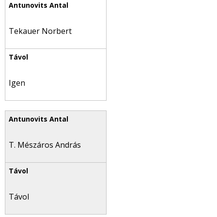
Tekauer Norbert
Igen
T. Mészáros András
Távol