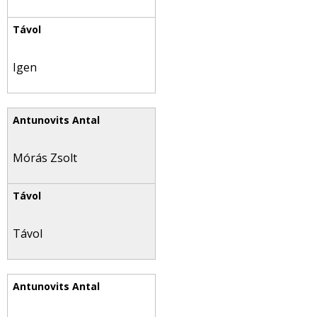
Igen
Mórás Zsolt
Távol