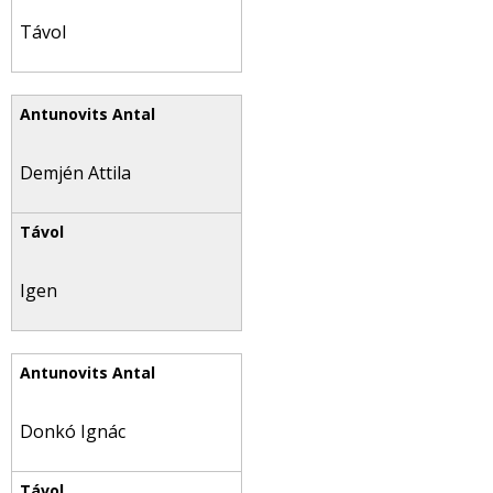
Távol
Demjén Attila
Igen
Donkó Ignác