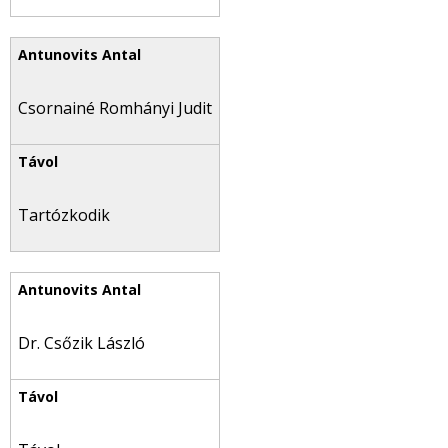
Csornainé Romhányi Judit
Tartózkodik
Dr. Csőzik László