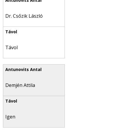
Dr. Csőzik László
Távol
Demjén Attila
Igen