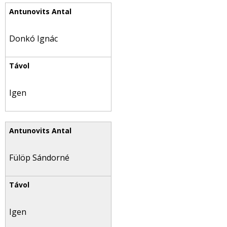
Donkó Ignác
Igen
Fülöp Sándorné
Igen