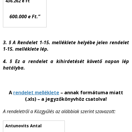
600.000 e Ft.”
3. § A Rendelet 1-15. melléklete helyébe jelen rendelet
1-15. melléklete lép.
4. § Ez a rendelet a kihirdetését követő napon lép
hatályba.
A
rendelet melléklete
– annak formátuma miatt
(.xls) – a jegyzőkönyvhöz csatolva!
A rendeletről a Közgyűlés az alábbiak szerint szavazott: