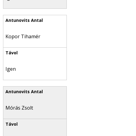
Kopor Tihamér
Igen
Mórás Zsolt