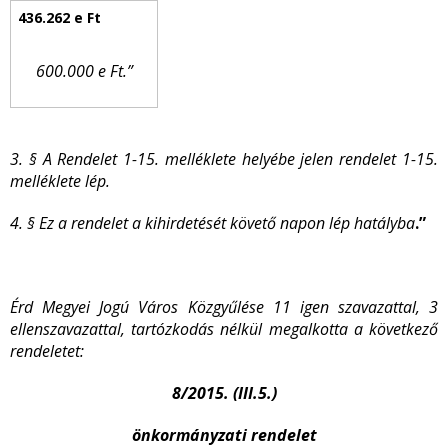
600.000 e Ft.”
3. § A Rendelet 1-15. melléklete helyébe jelen rendelet 1-15.
melléklete lép.
4. § Ez a rendelet a kihirdetését követő napon lép hatályba
.”
Érd Megyei Jogú Város Közgyűlése 11 igen szavazattal, 3
ellenszavazattal, tartózkodás nélkül megalkotta a következő
rendeletet:
8/2015. (III.5.)
önkormányzati rendelet