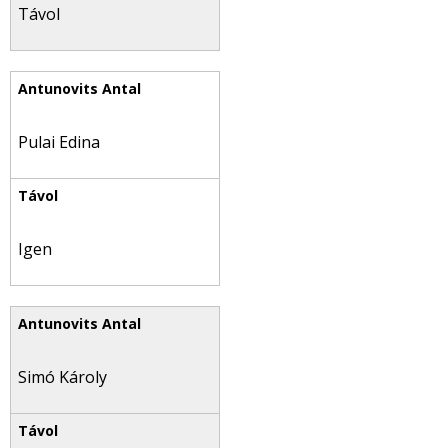
Távol
Pulai Edina
Igen
Simó Károly