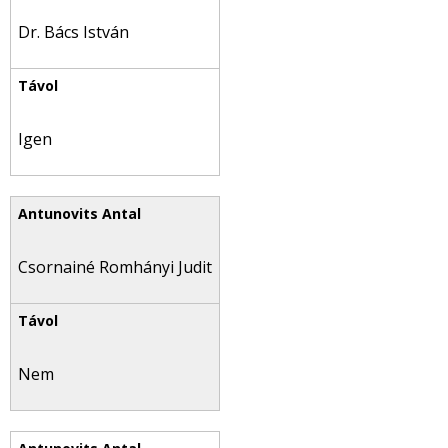
Dr. Bács István
Igen
Csornainé Romhányi Judit
Nem