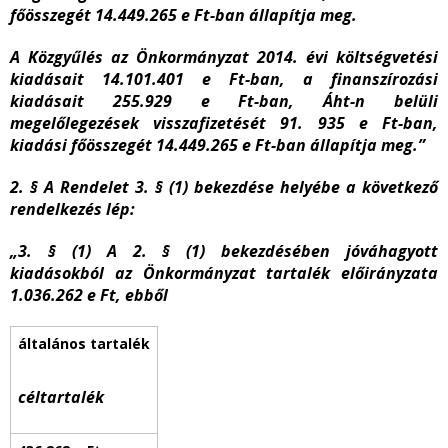
főösszegét 14.449.265 e Ft-ban állapítja meg.
A Közgyűlés az Önkormányzat 2014. évi költségvetési
kiadásait 14.101.401 e Ft-ban, a finanszírozási
kiadásait 255.929 e Ft-ban, Áht-n belüli
megelőlegezések visszafizetését 91. 935 e Ft-ban,
kiadási főösszegét 14.449.265 e Ft-ban állapítja meg.”
2. § A Rendelet 3. § (1) bekezdése helyébe a következő
rendelkezés lép:
„3. § (1) A 2. § (1) bekezdésében jóváhagyott
kiadásokból az Önkormányzat tartalék előirányzata
1.036.262 e Ft, ebből
céltartalék