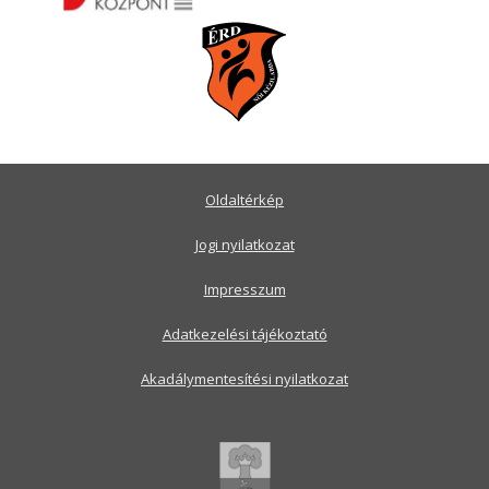
Oldaltérkép
Jogi nyilatkozat
Impresszum
Adatkezelési tájékoztató
Akadálymentesítési nyilatkozat