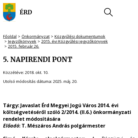
Főoldal
Önkormányzat
Közgyűlési dokumentumok
Jegyzőkönyvek
2015. évi Közgyűlési jegyzőkönyvek
2015. február 26.
5. NAPIRENDI PONT
Közzétéve:
2018. okt. 10.
Utolsó módosítás dátuma:
2025. máj. 20.
Tárgy: Javaslat Érd Megyei Jogú Város 2014. évi
költségvetéséről szóló 2/2014. (II.6.) önkormányzati
rendelet módosítására
Előadó
: T. Mészáros András polgármester