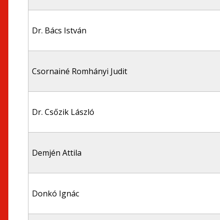
Dr. Bács István
Csornainé Romhányi Judit
Dr. Csőzik László
Demjén Attila
Donkó Ignác