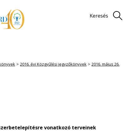
Keresés
könyvek
2016. évi Közgyűlési jegyzőkönyvek
2016. május 26.
yszerbetelepítésre vonatkozó terveinek