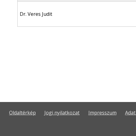
Dr. Veres Judit
Oldaltérkép
Jogi nyilatkozat
Impresszum
Adat