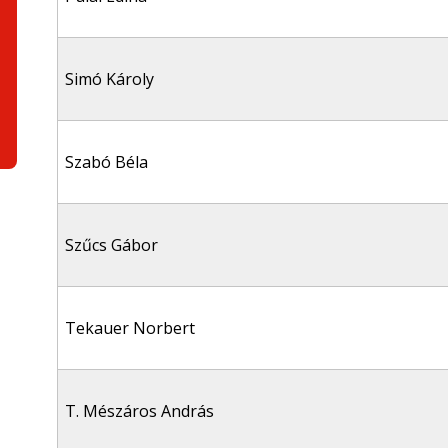
Simó Károly
Szabó Béla
Szűcs Gábor
Tekauer Norbert
T. Mészáros András