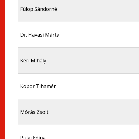
Fülöp Sándorné
Dr. Havasi Márta
Kéri Mihály
Kopor Tihamér
Mórás Zsolt
Pulai Edina