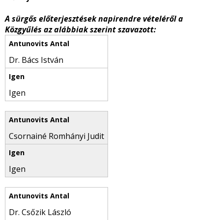
A sürgős előterjesztések napirendre vételéről a
Közgyűlés az alábbiak szerint szavazott:
Dr. Bács István
Igen
Csornainé Romhányi Judit
Igen
Dr. Csőzik László