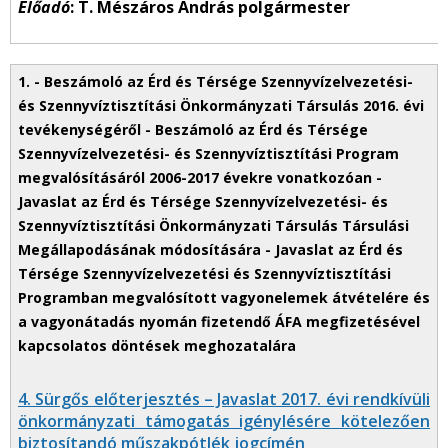
Előadó
: T. Mészáros András polgármester
4. Sürgős előterjesztés – Javaslat 2017. évi rendkívüli
önkormányzati támogatás igénylésére kötelezően
biztosítandó műszakpótlék jogcímén