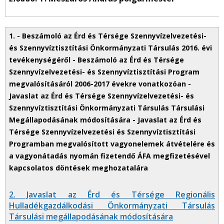
2. Javaslat az Érd és Térsége Regionális
Hulladékgazdálkodási Önkormányzati Társulás
Társulási megállapodásának módosítására