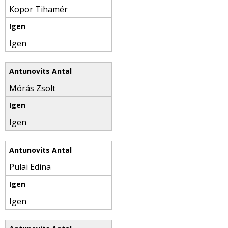
Kopor Tihamér
Igen
Mórás Zsolt
Igen
Pulai Edina
Igen