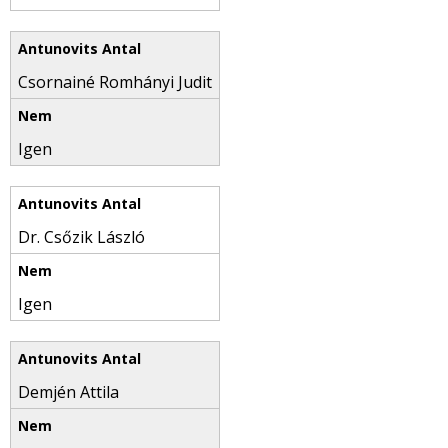
Csornainé Romhányi Judit
Igen
Dr. Csőzik László
Igen
Demjén Attila