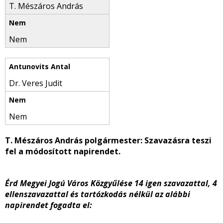
T. Mészáros András
Nem
Dr. Veres Judit
Nem
T. Mészáros András polgármester
: Szavazásra teszi
fel a módosított napirendet.
Érd Megyei Jogú Város Közgyűlése 14 igen szavazattal, 4
ellenszavazattal és tartózkodás nélkül az alábbi
napirendet fogadta el: