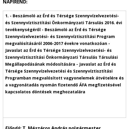
NAPIREND:
Előadó
: T. Mészáros András polgármester