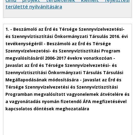
című projekt területének kiemelt fejlesztési
területté nyilvánítására