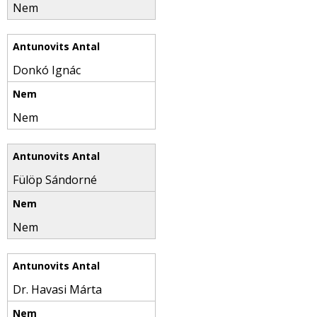
Nem
Donkó Ignác
Nem
Fülöp Sándorné
Nem
Dr. Havasi Márta