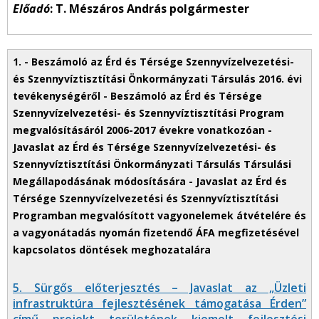
Előadó
: T. Mészáros András polgármester
5. Sürgős előterjesztés – Javaslat az „Üzleti
infrastruktúra fejlesztésének támogatása Érden”