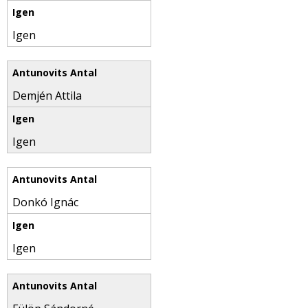
Igen
Demjén Attila
Igen
Donkó Ignác
Igen