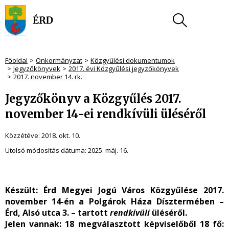
Főoldal
Önkormányzat
Közgyűlési dokumentumok
Jegyzőkönyvek
2017. évi Közgyűlési jegyzőkönyvek
2017. november 14. rk.
Jegyzőkönyv a Közgyűlés 2017.
november 14-ei rendkívüli üléséről
Közzétéve:
2018. okt. 10.
Utolsó módosítás dátuma:
2025. máj. 16.
Készült
: Érd Megyei Jogú Város Közgyűlése 2017.
november 14-én a Polgárok Háza Dísztermében –
Érd, Alsó utca 3. – tartott
rendkívüli
üléséről.
Jelen vannak:
18 megválasztott képviselőből 18 fő: