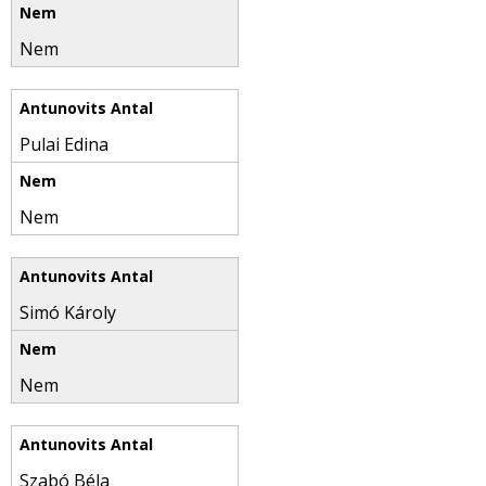
Nem
Pulai Edina
Nem
Simó Károly
Nem
Szabó Béla