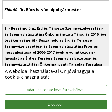
Előadó
: Dr. Bács István alpolgármester
A weboldal használatával Ön jóváhagyja a
cookie-k használatát.
Adat-, és cookie kezelési szabályzat
Elfogadom
6. Sürgős előterjesztés – Javaslat az ipari parki