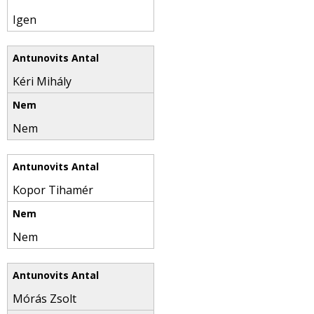
Igen
Kéri Mihály
Nem
Kopor Tihamér
Nem
Mórás Zsolt