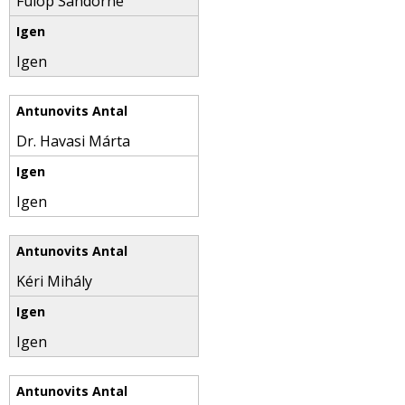
Fülöp Sándorné
Igen
Dr. Havasi Márta
Igen
Kéri Mihály
Igen