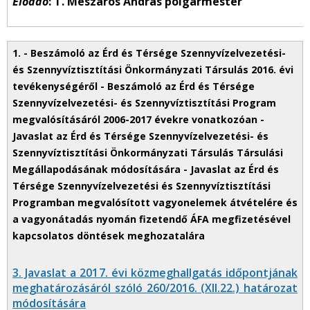
Előadó
: T. Mészáros András polgármester
3. Javaslat a 2017. évi közmeghallgatás időpontjának
meghatározásáról szóló 260/2016. (XII.22.) határozat
módosítására