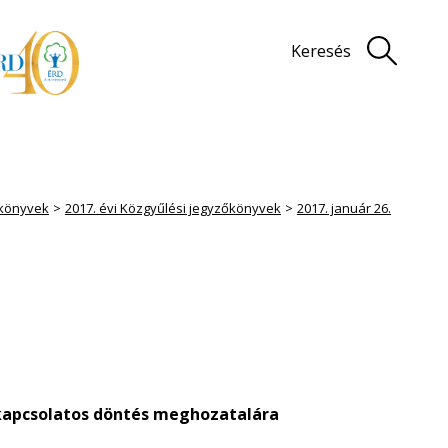
Keresés
könyvek
2017. évi Közgyűlési jegyzőkönyvek
2017. január 26.
 kapcsolatos döntés meghozatalára