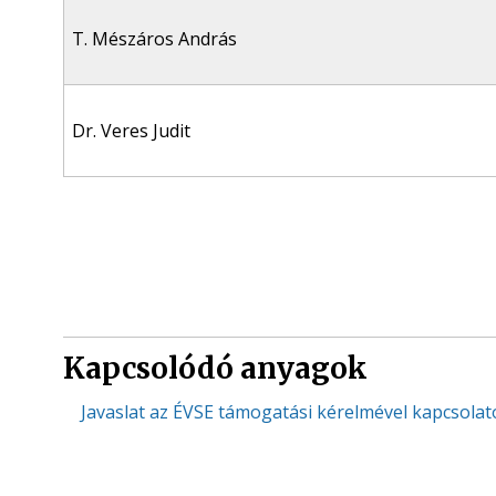
T. Mészáros András
Dr. Veres Judit
Kapcsolódó anyagok
Javaslat az ÉVSE támogatási kérelmével kapcsola