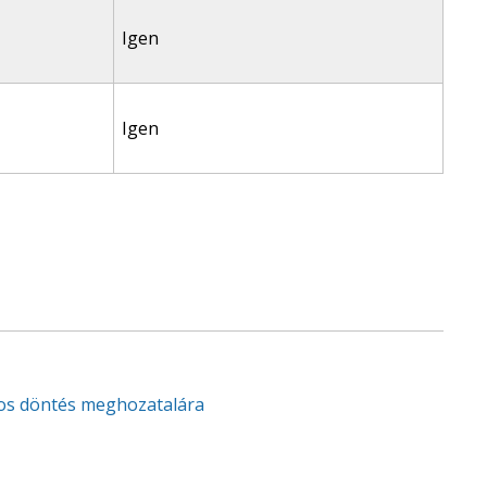
Igen
Igen
tos döntés meghozatalára