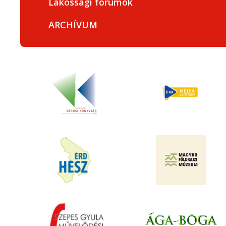
Lakossági fórumok
ARCHÍVUM