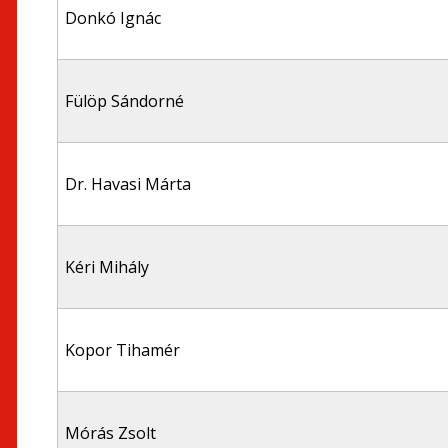
Donkó Ignác
Fülöp Sándorné
Dr. Havasi Márta
Kéri Mihály
Kopor Tihamér
Mórás Zsolt