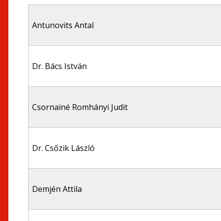
Antunovits Antal
Dr. Bács István
Csornainé Romhányi Judit
Dr. Csőzik László
Demjén Attila