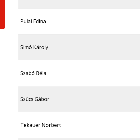
Pulai Edina
Simó Károly
Szabó Béla
Szűcs Gábor
Tekauer Norbert