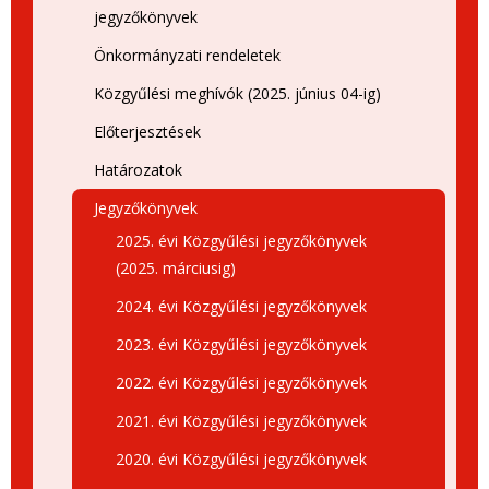
jegyzőkönyvek
Önkormányzati rendeletek
Közgyűlési meghívók (2025. június 04-ig)
Előterjesztések
Határozatok
Jegyzőkönyvek
2025. évi Közgyűlési jegyzőkönyvek
(2025. márciusig)
2024. évi Közgyűlési jegyzőkönyvek
2023. évi Közgyűlési jegyzőkönyvek
2022. évi Közgyűlési jegyzőkönyvek
2021. évi Közgyűlési jegyzőkönyvek
2020. évi Közgyűlési jegyzőkönyvek