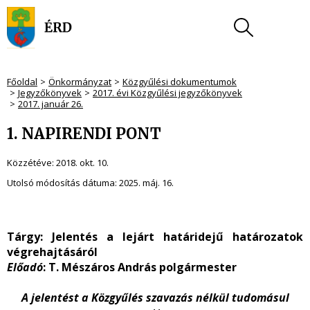
Főoldal
Önkormányzat
Közgyűlési dokumentumok
Jegyzőkönyvek
2017. évi Közgyűlési jegyzőkönyvek
2017. január 26.
1. NAPIRENDI PONT
Közzétéve:
2018. okt. 10.
Utolsó módosítás dátuma:
2025. máj. 16.
Tárgy: Jelentés a lejárt határidejű határozatok
végrehajtásáról
Előadó
: T. Mészáros András polgármester
A jelentést a Közgyűlés szavazás nélkül tudomásul