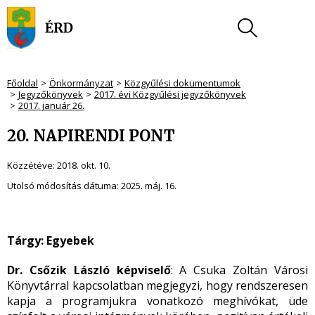
Főoldal
Önkormányzat
Közgyűlési dokumentumok
Jegyzőkönyvek
2017. évi Közgyűlési jegyzőkönyvek
2017. január 26.
20. NAPIRENDI PONT
Közzétéve:
2018. okt. 10.
Utolsó módosítás dátuma:
2025. máj. 16.
Tárgy: Egyebek
Dr. Csőzik László képviselő
: A Csuka Zoltán Városi
Könyvtárral kapcsolatban megjegyzi, hogy rendszeresen
kapja a programjukra vonatkozó meghívókat, üde