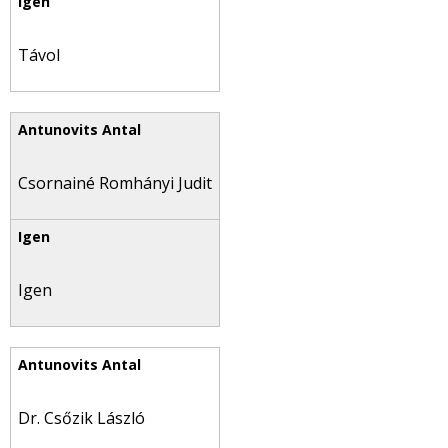
Távol
Csornainé Romhányi Judit
Igen
Dr. Csőzik László