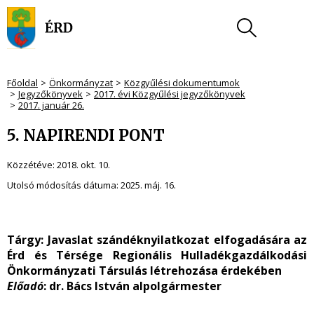
Főoldal
Önkormányzat
Közgyűlési dokumentumok
Jegyzőkönyvek
2017. évi Közgyűlési jegyzőkönyvek
2017. január 26.
5. NAPIRENDI PONT
Közzétéve:
2018. okt. 10.
Utolsó módosítás dátuma:
2025. máj. 16.
Tárgy:
Javaslat szándéknyilatkozat elfogadására az
Érd és Térsége Regionális Hulladékgazdálkodási
Önkormányzati Társulás létrehozása érdekében
Előadó
: dr. Bács István alpolgármester