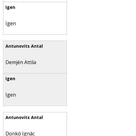
Igen
Demjén Attila
Igen
Donkó Ignác