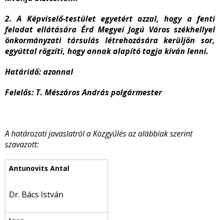
2. A Képviselő-testület egyetért azzal, hogy a fenti
feladat ellátására Érd Megyei Jogú Város székhellyel
önkormányzati társulás létrehozására kerüljön sor,
egyúttal rögzíti, hogy annak alapító tagja kíván lenni.
Határidő: azonnal
Felelős: T. Mészáros András polgármester
A határozati javaslatról a Közgyűlés az alábbiak szerint
szavazott:
Dr. Bács István