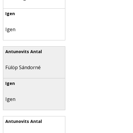
Igen
Fülöp Sándorné
Igen