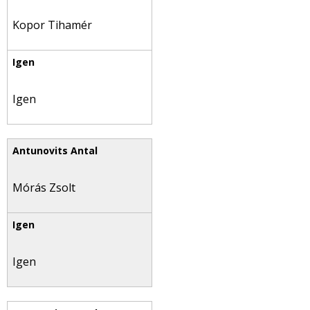
Kopor Tihamér
Igen
Mórás Zsolt
Igen