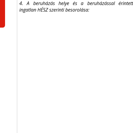
4. A beruházás helye és a beruházással érintet
ingatlan HÉSZ szerinti besorolása: