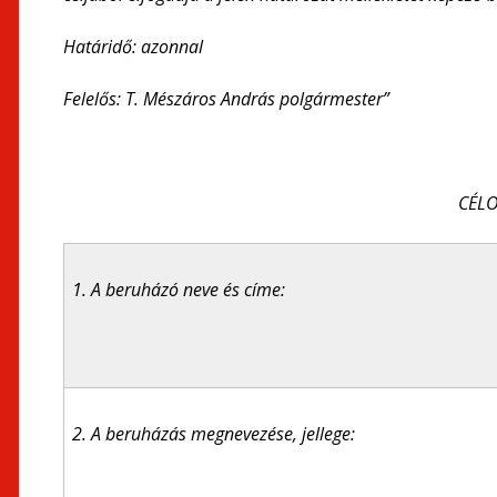
Határidő: azonnal
Felelős: T. Mészáros András polgármester”
CÉL
1. A beruházó neve és címe:
2. A beruházás megnevezése, jellege: