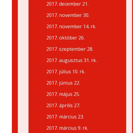
2017. december 21.
2017. november 30.
2017. november 14. rk.
2017. október 26.
2017. szeptember 28.
2017. augusztus 31. rk.
2017. július 10. rk.
2017. június 22.
2017. május 25.
2017. április 27.
2017. március 23.
2017. március 9. rk.