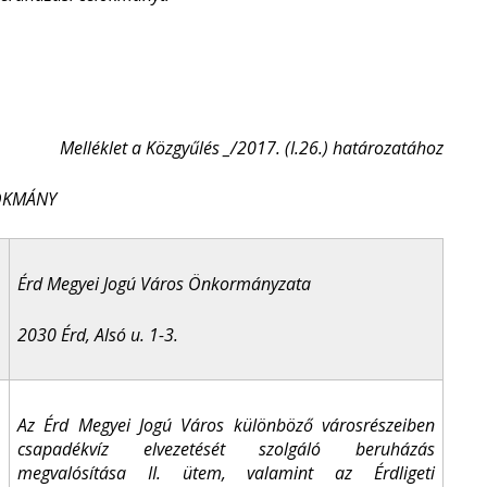
Melléklet a Közgyűlés _/2017. (I.26.) határozatához
OKMÁNY
Érd Megyei Jogú Város Önkormányzata
2030 Érd, Alsó u. 1-3.
Az Érd Megyei Jogú Város különböző városrészeiben
csapadékvíz elvezetését szolgáló beruházás
megvalósítása II. ütem, valamint az Érdligeti