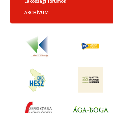
Lakossági fórumok
ARCHÍVUM