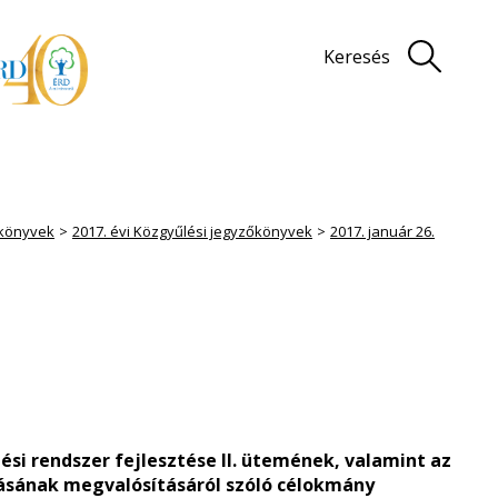
Keresés
könyvek
2017. évi Közgyűlési jegyzőkönyvek
2017. január 26.
ési rendszer fejlesztése II. ütemének, valamint az
tásának megvalósításáról szóló célokmány