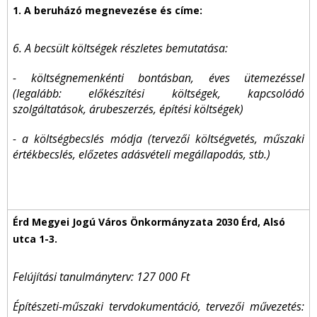
6. A becsült költségek részletes bemutatása:
- költségnemenkénti bontásban, éves ütemezéssel
(legalább: előkészítési költségek, kapcsolódó
szolgáltatások, árubeszerzés, építési költségek)
- a költségbecslés módja (tervezői költségvetés, műszaki
értékbecslés, előzetes adásvételi megállapodás, stb.)
Felújítási tanulmányterv: 127 000 Ft
Építészeti-műszaki tervdokumentáció, tervezői művezetés: