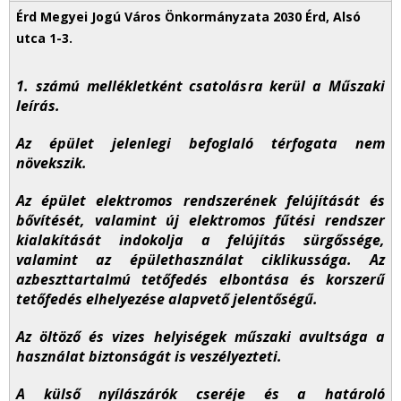
1. számú mellékletként csatolásra kerül a Műszaki
leírás.
Az épület jelenlegi befoglaló térfogata nem
növekszik.
Az épület elektromos rendszerének felújítását és
bővítését, valamint új elektromos fűtési rendszer
kialakítását indokolja a felújítás sürgőssége,
valamint az épülethasználat ciklikussága. Az
azbeszttartalmú tetőfedés elbontása és korszerű
tetőfedés elhelyezése alapvető jelentőségű.
Az öltöző és vizes helyiségek műszaki avultsága a
használat biztonságát is veszélyezteti.
A külső nyílászárók cseréje és a határoló