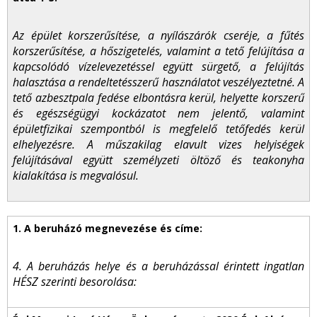
Az épület korszerűsítése, a nyílászárók cseréje, a fűtés
korszerűsítése, a hőszigetelés, valamint a tető felújítása a
kapcsolódó vízelevezetéssel együtt sürgető, a felújítás
halasztása a rendeltetésszerű használatot veszélyeztetné. A
tető azbesztpala fedése elbontásra kerül, helyette korszerű
és egészségügyi kockázatot nem jelentő, valamint
épületfizikai szempontból is megfelelő tetőfedés kerül
elhelyezésre. A műszakilag elavult vizes helyiségek
felújításával együtt személyzeti öltöző és teakonyha
kialakítása is megvalósul.
4. A beruházás helye és a beruházással érintett ingatlan
HÉSZ szerinti besorolása: