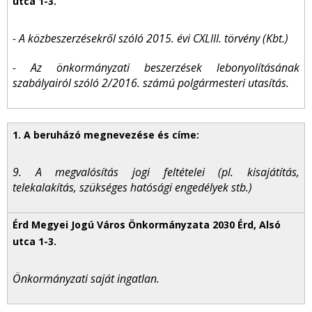
- A közbeszerzésekről szóló 2015. évi CXLIII. törvény (Kbt.)
- Az önkormányzati beszerzések lebonyolításának
szabályairól szóló 2/2016. számú polgármesteri utasítás.
9. A megvalósítás jogi feltételei (pl. kisajátítás,
telekalakítás, szükséges hatósági engedélyek stb.)
Önkormányzati saját ingatlan.