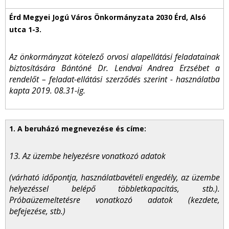
Az önkormányzat kötelező orvosi alapellátási feladatainak
biztosítására Bántóné Dr. Lendvai Andrea Erzsébet a
rendelőt – feladat-ellátási szerződés szerint - használatba
kapta 2019. 08.31-ig.
13. Az üzembe helyezésre vonatkozó adatok
(várható időpontja, használatbavételi engedély, az üzembe
helyezéssel belépő többletkapacitás, stb.).
Próbaüzemeltetésre vonatkozó adatok (kezdete,
befejezése, stb.)