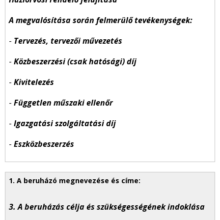
A megvalósítása során felmerülő tevékenységek:
-
Tervezés, tervezői művezetés
-
Közbeszerzési (csak hatósági) díj
-
Kivitelezés
-
Független műszaki ellenőr
-
Igazgatási szolgáltatási díj
-
Eszközbeszerzés
3. A beruházás célja és szükségességének indoklása