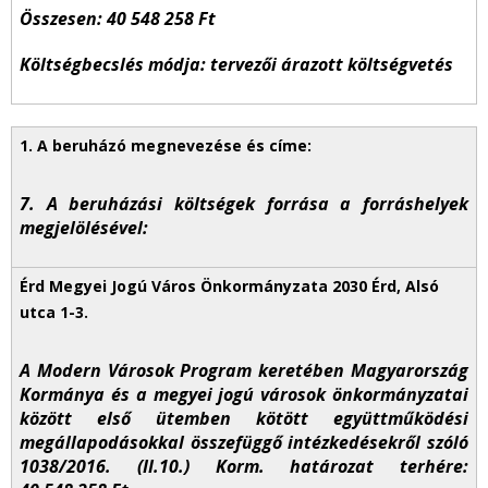
Összesen: 40 548 258 Ft
Költségbecslés módja: tervezői árazott költségvetés
7. A beruházási költségek forrása a forráshelyek
megjelölésével:
A Modern Városok Program keretében Magyarország
Kormánya és a megyei jogú városok önkormányzatai
között első ütemben kötött együttműködési
megállapodásokkal összefüggő intézkedésekről szóló
1038/2016. (II.10.) Korm. határozat terhére: