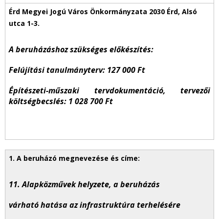
A beruházáshoz szükséges előkészítés:
Felújítási tanulmányterv: 127 000 Ft
Építészeti-műszaki tervdokumentáció, tervezői
költségbecslés: 1 028 700 Ft
11. Alapközművek helyzete, a beruházás
várható hatása az infrastruktúra terhelésére