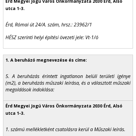
Érd, Római út 24/A. szám, hrsz.: 23962/1
HÉSZ szerinti helyi építési övezeti jele: Vt-1/ó
5. A beruházás érintett ingatlanon belüli területi igénye
(m2), a beruházás műszaki leírása, és a választott műszaki
megoldások indoklása:
1. számú mellékletként csatolásra kerül a Műszaki leírás.