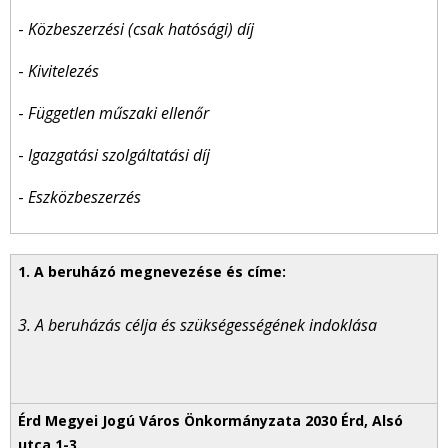
-
Közbeszerzési (csak hatósági) díj
-
Kivitelezés
-
Független műszaki ellenőr
-
Igazgatási szolgáltatási díj
-
Eszközbeszerzés
3. A beruházás célja és szükségességének indoklása