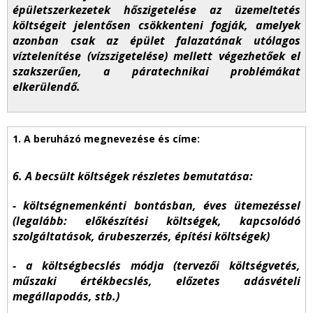
épületszerkezetek hőszigetelése az üzemeltetés
költségeit jelentősen csökkenteni fogják, amelyek
azonban csak az épület falazatának utólagos
víztelenítése (vízszigetelése) mellett végezhetőek el
szakszerűen, a páratechnikai problémákat
elkerülendő.
6. A becsült költségek részletes bemutatása:
- költségnemenkénti bontásban, éves ütemezéssel
(legalább: előkészítési költségek, kapcsolódó
szolgáltatások, árubeszerzés, építési költségek)
- a költségbecslés módja (tervezői költségvetés,
műszaki értékbecslés, előzetes adásvételi
megállapodás, stb.)