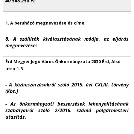
40 548 258 Ft
8. A szállítók kiválasztásának módja, az eljárás
megnevezése:
- A közbeszerzésekről szóló 2015. évi CXLIII. törvény
(Kbt.)
- Az önkormányzati beszerzések lebonyolításának
szabályairól szóló 2/2016. számú polgármesteri
utasítás.