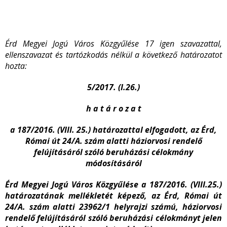
Érd Megyei Jogú Város Közgyűlése 17 igen szavazattal,
ellenszavazat és tartózkodás nélkül a következő határozatot
hozta:
5/2017. (I.26.)
h a t á r o z a t
a 187/2016. (VIII. 25.) határozattal elfogadott, az Érd,
Római út 24/A. szám alatti háziorvosi rendelő
felújításáról szóló beruházási célokmány
módosításáról
Érd Megyei Jogú Város Közgyűlése a 187/2016. (VIII.25.)
határozatának mellékletét képező, az Érd, Római út
24/A. szám alatti 23962/1 helyrajzi számú, háziorvosi
rendelő felújításáról szóló beruházási célokmányt jelen