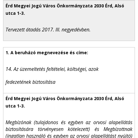
Tervezett átadás 2017. III. negyedévben.
14. Az üzemeltetés feltételei, költségei, azok
fedezetének biztosítása
Megbízónak (tulajdonos és egyben az orvosi alapellátás
biztosítására törvényesen kötelezett) és Megbízottnak
(ingatlan használó és egyben az orvosi alapellátást nyújtó)