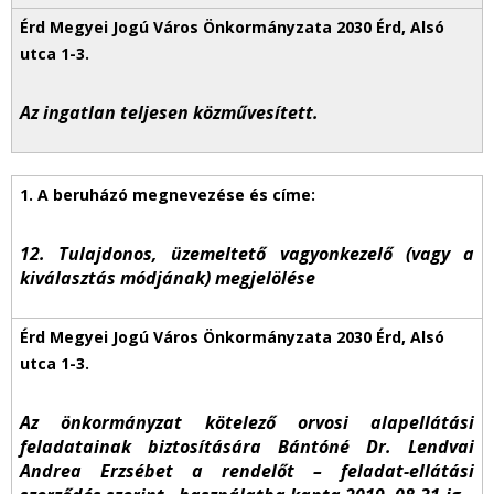
Az ingatlan teljesen közművesített.
12. Tulajdonos, üzemeltető vagyonkezelő (vagy a
kiválasztás módjának) megjelölése
Az önkormányzat kötelező orvosi alapellátási
feladatainak biztosítására Bántóné Dr. Lendvai
Andrea Erzsébet a rendelőt – feladat-ellátási