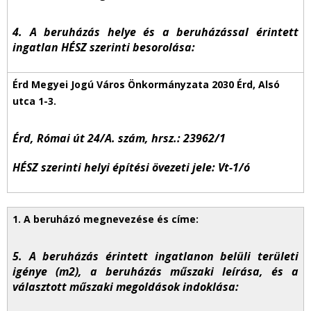
4. A beruházás helye és a beruházással érintett
ingatlan HÉSZ szerinti besorolása:
Érd, Római út 24/A. szám, hrsz.: 23962/1
HÉSZ szerinti helyi építési övezeti jele: Vt-1/ó
5. A beruházás érintett ingatlanon belüli területi
igénye (m2), a beruházás műszaki leírása, és a
választott műszaki megoldások indoklása: