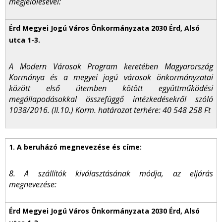
megjelölésével:
A Modern Városok Program keretében Magyarország
Kormánya és a megyei jogú városok önkormányzatai
között első ütemben kötött együttműködési
megállapodásokkal összefüggő intézkedésekről szóló
1038/2016. (II.10.) Korm. határozat terhére: 40 548 258 Ft
8. A szállítók kiválasztásának módja, az eljárás
megnevezése: