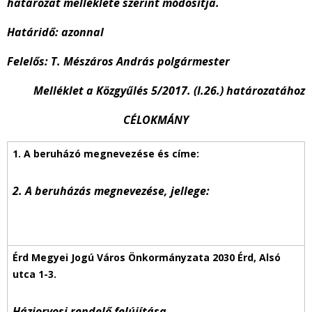
határozat melléklete szerint módosítja.
Határidő:
azonnal
Felelős:
T. Mészáros András polgármester
Melléklet a Közgyűlés 5/2017. (I.26.) határozatához
CÉLOKMÁNY
2. A beruházás megnevezése, jellege:
Háziorvosi rendelő felújítása