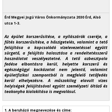
Az épület korszerűsítése, a nyílászárók cseréje, a
fűtés korszerűsítése, a hőszigetelés, valamint a tető
felújítása a kapcsolódó vízelevezetéssel együtt
sürgető, a felújítás halasztása a rendeltetésszerű
használatot veszélyeztetné. A tető azbesztpala
fedése elbontásra kerül, helyette korszerű és
egészségügyi kockázatot nem jelentő, valamint
épületfizikai szempontból is megfelelő tetőfedés
kerül elhelyezésre. A műszakilag elavult vizes
helyiségek felújításával együtt személyzeti öltöző és
teakonyha kialakítása is megvalósul.