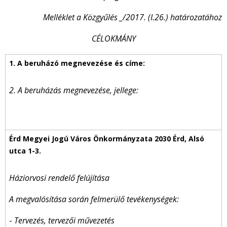
Melléklet a Közgyűlés _/2017. (I.26.) határozatához
CÉLOKMÁNY
2. A beruházás megnevezése, jellege:
Háziorvosi rendelő felújítása
A megvalósítása során felmerülő tevékenységek:
-
Tervezés, tervezői művezetés