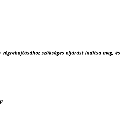
s végrehajtásához szükséges eljárást indítsa meg, és
15 nap