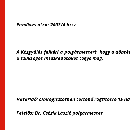
Faműves utca:
2402/4 hrsz.
A Közgyűlés felkéri a polgármestert, hogy a dönté
a szükséges intézkedéseket tegye meg.
Határidő:
címregiszterben történő rögzítésre 
Felelős:
Dr. Csőzik László polgármester