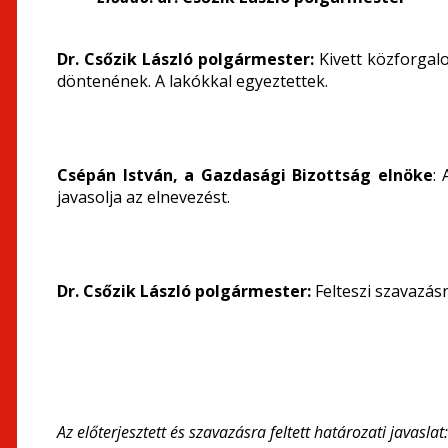
Dr. Csőzik László polgármester:
Kivett közforgal
döntenének. A lakókkal egyeztettek.
Csépán István, a Gazdasági Bizottság elnöke
:
javasolja az elnevezést.
Dr. Csőzik László polgármester:
Felteszi szavazásr
Az előterjesztett és szavazásra feltett
határozati javaslat: