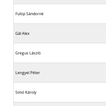
Fülöp Sándorné
Gál Alex
Gregus László
Lengyel Péter
Simó Károly