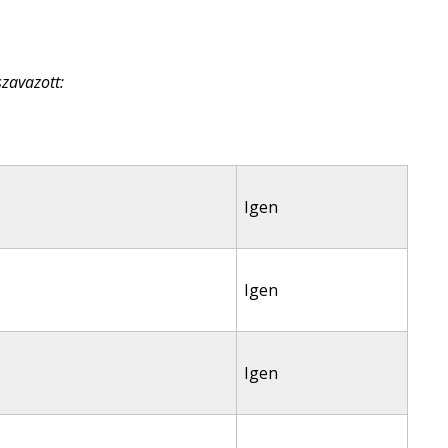
szavazott:
Igen
Igen
Igen