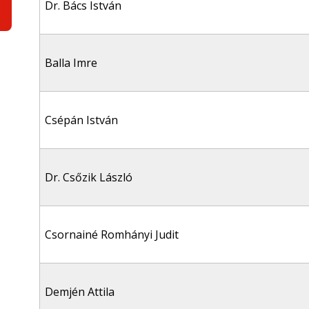
Dr. Bács István
Balla Imre
Csépán István
Dr. Csőzik László
Csornainé Romhányi Judit
Demjén Attila