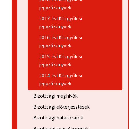
jegyzőkönyvek
2017. évi Közgyűlési
jegyzőkönyvek
2016. évi Közgyűlési
jegyzőkönyvek
2015. évi Közgyűlési
jegyzőkönyvek
2014. évi Közgyűlési
jegyzőkönyvek
Bizottsági meghívók
Bizottsági előterjesztések
Bizottsági határozatok
Bizottsági jegyzőkönyvek