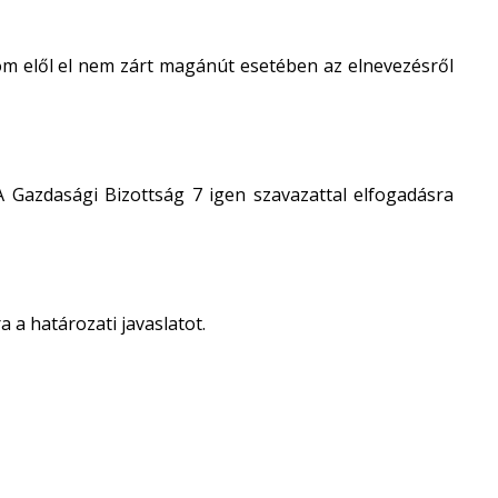
om elől el nem zárt magánút esetében az elnevezésről
 A Gazdasági Bizottság 7 igen szavazattal elfogadásra
a a határozati javaslatot.