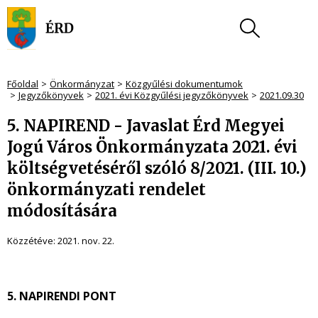
Főoldal
Önkormányzat
Közgyűlési dokumentumok
Jegyzőkönyvek
2021. évi Közgyűlési jegyzőkönyvek
2021.09.30
5. NAPIREND - Javaslat Érd Megyei
Jogú Város Önkormányzata 2021. évi
költségvetéséről szóló 8/2021. (III. 10.)
önkormányzati rendelet
módosítására
Közzétéve:
2021. nov. 22.
5. NAPIRENDI PONT