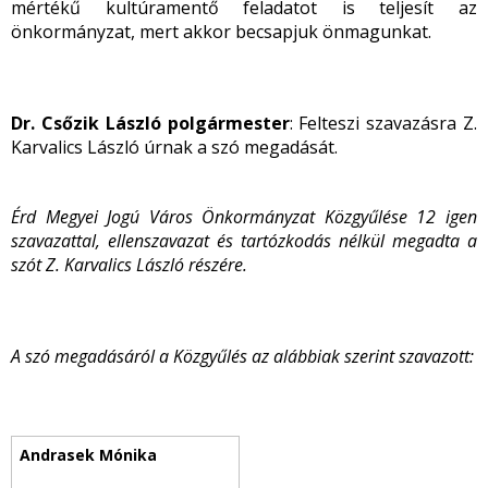
mértékű kultúramentő feladatot is teljesít az
önkormányzat, mert akkor becsapjuk önmagunkat.
Dr. Csőzik László polgármester
: Felteszi szavazásra Z.
Karvalics László úrnak a szó megadását.
Érd Megyei Jogú Város Önkormányzat Közgyűlése 12 igen
szavazattal, ellenszavazat és tartózkodás nélkül megadta a
szót Z. Karvalics László részére.
A szó megadásáról a Közgyűlés az alábbiak szerint szavazott: