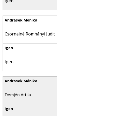
Igen
Csornainé Romhányi Judit
Igen
Demjén Attila