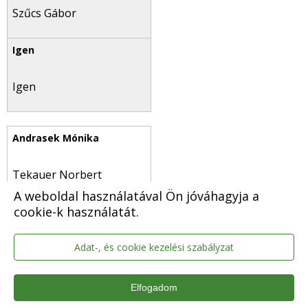
Szűcs Gábor
Igen
Tekauer Norbert
A weboldal használatával Ön jóváhagyja a
cookie-k használatát.
Tartózkodik
Adat-, és cookie kezelési szabályzat
Elfogadom