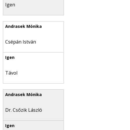
Igen
Csépán István
Távol
Dr. Csőzik László