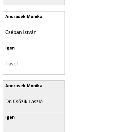
Csépán István
Távol
Dr. Csőzik László