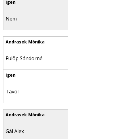
Nem
Fülöp Sándorné
Távol
Gál Alex