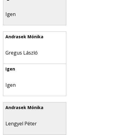
Igen
Gregus László
Igen
Lengyel Péter