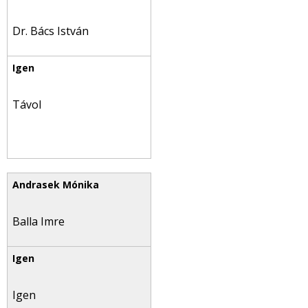
Dr. Bács István
Távol
Balla Imre
Igen