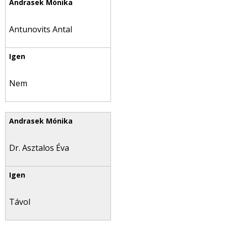
Antunovits Antal
Nem
Dr. Asztalos Éva
Távol