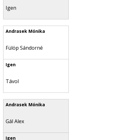
Igen
Fülöp Sándorné
Távol
Gál Alex