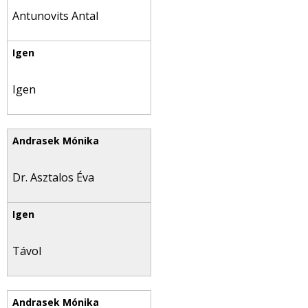
Antunovits Antal
Igen
Dr. Asztalos Éva
Távol