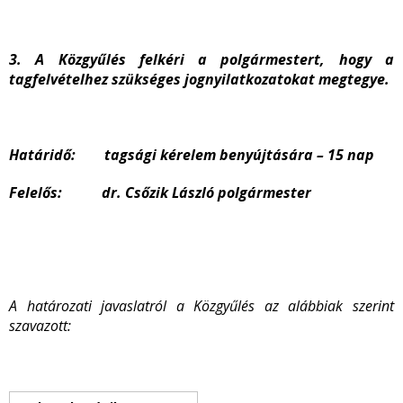
3. A Közgyűlés felkéri a polgármestert, hogy a
tagfelvételhez szükséges jognyilatkozatokat megtegye.
Határidő: tagsági kérelem benyújtására – 15 nap
Felelős: dr. Csőzik László polgármester
A határozati javaslatról a Közgyűlés az alábbiak szerint
szavazott: