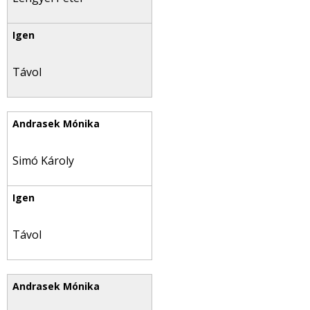
Távol
Simó Károly
Távol