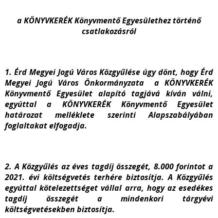
a KÖNYVKERÉK Könyvmentő Egyesülethez történő
csatlakozásról
1. Érd Megyei Jogú Város Közgyűlése úgy dönt, hogy Érd
Megyei Jogú Város Önkormányzata a KÖNYVKERÉK
Könyvmentő Egyesület alapító tagjává kíván válni,
egyúttal a KÖNYVKERÉK Könyvmentő Egyesület
határozat melléklete szerinti Alapszabályában
foglaltakat elfogadja.
2. A Közgyűlés az éves tagdíj összegét, 8.000 forintot a
2021. évi költségvetés terhére biztosítja. A Közgyűlés
egyúttal kötelezettséget vállal arra, hogy az esedékes
tagdíj összegét a mindenkori tárgyévi
költségvetésekben biztosítja.