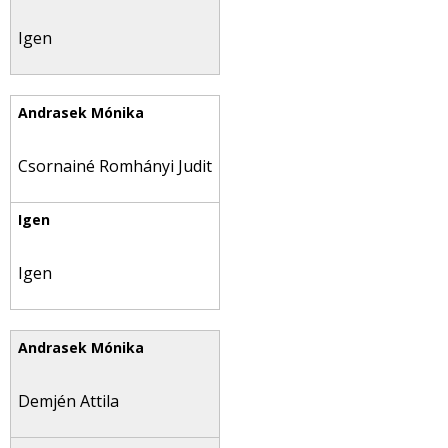
Igen
Csornainé Romhányi Judit
Igen
Demjén Attila