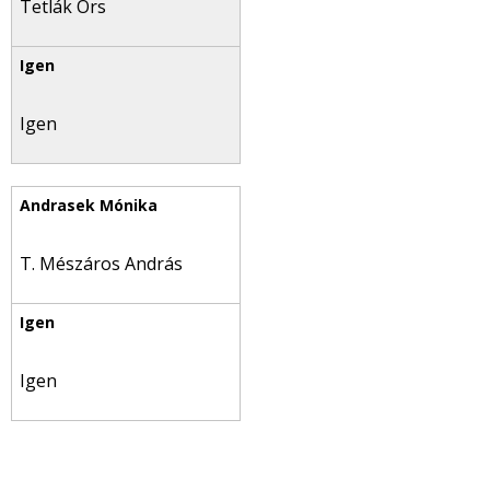
Tetlák Örs
Igen
T. Mészáros András
Igen