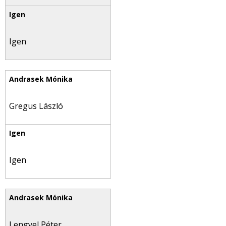
Igen
Gregus László
Igen
Lengyel Péter