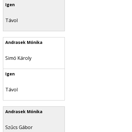
Távol
Simó Károly
Távol
Szűcs Gábor