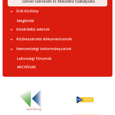
szervei Szervezeti és Működési Szabályzata
Érdi Közlöny
Meghívók
Közérdekű adatok
Közbeszerzési dokumentumok
Nemzetiségi önkormányzatok
Lakossági fórumok
ARCHÍVUM