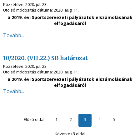
Közzétéve:
2020. júl. 23.
Utolsó módosítás dátuma:
2020. aug. 11.
a 2019. évi Sportszervezeti pályázatok elszámolásának
elfogadásáról
Tovább...
10/2020. (VII.22.) SB határozat
Közzétéve:
2020. júl. 23.
Utolsó módosítás dátuma:
2020. aug. 11.
a 2019. évi Sportszervezeti pályázatok elszámolásának
elfogadásáról
Tovább...
Előző oldal
1
2
3
4
5
Következő oldal