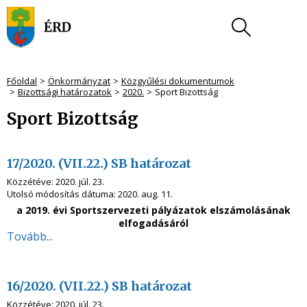
Főoldal
Önkormányzat
Közgyűlési dokumentumok
Bizottsági határozatok
2020.
Sport Bizottság
Sport Bizottság
17/2020. (VII.22.) SB határozat
Közzétéve:
2020. júl. 23.
Utolsó módosítás dátuma:
2020. aug. 11.
a 2019. évi Sportszervezeti pályázatok elszámolásának
elfogadásáról
Tovább...
16/2020. (VII.22.) SB határozat
Közzétéve:
2020. júl. 23.