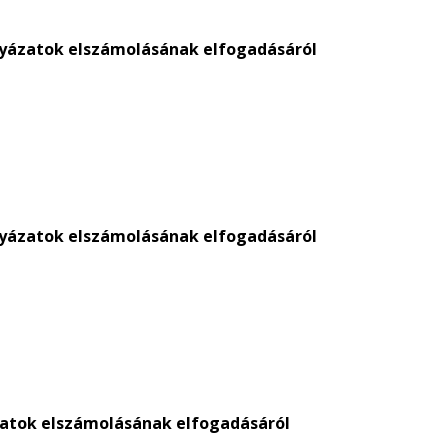
pályázatok elszámolásának elfogadásáról
pályázatok elszámolásának elfogadásáról
ázatok elszámolásának elfogadásáról