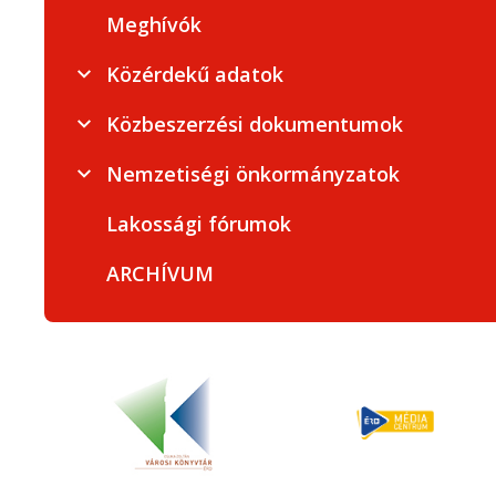
Meghívók
Közérdekű adatok
Közbeszerzési dokumentumok
Nemzetiségi önkormányzatok
Lakossági fórumok
ARCHÍVUM