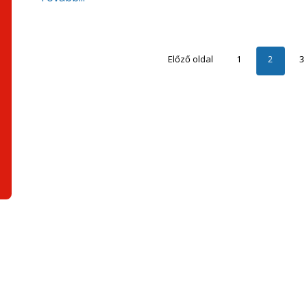
Előző oldal
1
2
3