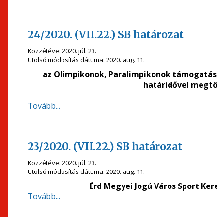
24/2020. (VII.22.) SB határozat
Közzétéve:
2020. júl. 23.
Utolsó módosítás dátuma:
2020. aug. 11.
az Olimpikonok, Paralimpikonok támogatásár
határidővel megtö
Tovább...
23/2020. (VII.22.) SB határozat
Közzétéve:
2020. júl. 23.
Utolsó módosítás dátuma:
2020. aug. 11.
Érd Megyei Jogú Város Sport Kere
Tovább...