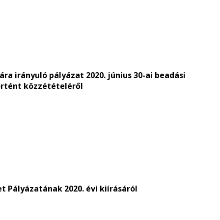
a irányuló pályázat 2020. június 30-ai beadási
rtént közzétételéről
t Pályázatának 2020. évi kiírásáról