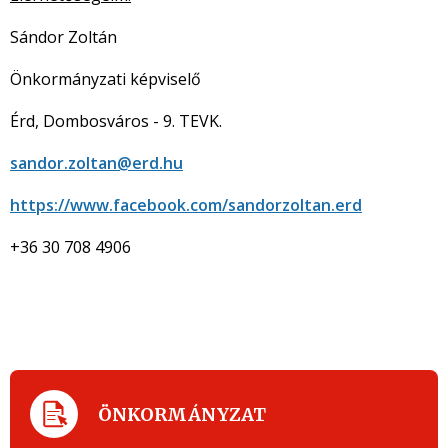
Sándor Zoltán
Önkormányzati képviselő
Érd, Dombosváros - 9. TEVK.
sandor.zoltan@erd.hu
https://www.facebook.com/sandorzoltan.erd
+36 30 708 4906
ÖNKORMÁNYZAT