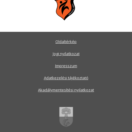
Oldaltérkép
Jogi nyilatkozat
Impresszum
Adatkezelési tájékoztató
Akadálymentesítési nyilatkozat