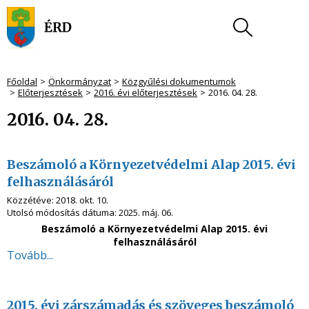
Főoldal
Önkormányzat
Közgyűlési dokumentumok
Előterjesztések
2016. évi előterjesztések
2016. 04. 28.
2016. 04. 28.
Beszámoló a Környezetvédelmi Alap 2015. évi
felhasználásáról
Közzétéve:
2018. okt. 10.
Utolsó módosítás dátuma:
2025. máj. 06.
Beszámoló a Környezetvédelmi Alap 2015. évi
felhasználásáról
Tovább...
2015. évi zárszámadás és szöveges beszámoló