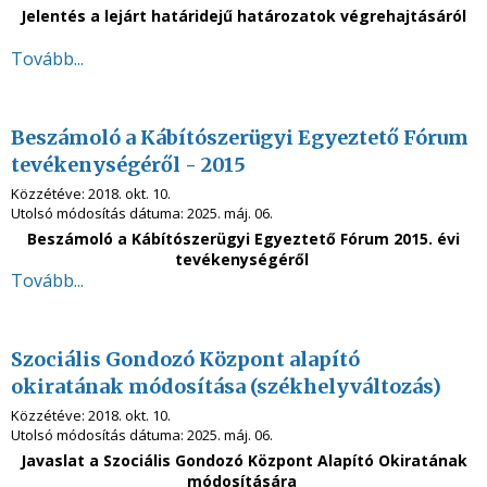
Jelentés a lejárt határidejű határozatok végrehajtásáról
Tovább...
Beszámoló a Kábítószerügyi Egyeztető Fórum
tevékenységéről - 2015
Közzétéve:
2018. okt. 10.
Utolsó módosítás dátuma:
2025. máj. 06.
Beszámoló a Kábítószerügyi Egyeztető Fórum 2015. évi
tevékenységéről
Tovább...
Szociális Gondozó Központ alapító
okiratának módosítása (székhelyváltozás)
Közzétéve:
2018. okt. 10.
Utolsó módosítás dátuma:
2025. máj. 06.
Javaslat a Szociális Gondozó Központ Alapító Okiratának
módosítására