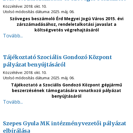
Közzétéve:
2018. okt. 10.
Utolsó módosítás dátuma:
2025. máj. 06.
Szöveges beszámoló Érd Megyei Jogú Város 2015. évi
zárszámadásához, rendeletalkotási javaslat a
költségvetés végrehajtásáról
Tovább...
Tájékoztató Szociális Gondozó Központ
pályázat benyújtásáról
Közzétéve:
2018. okt. 10.
Utolsó módosítás dátuma:
2025. máj. 06.
Tájékoztató a Szociális Gondozó Központ gépjármű
beszerzésének támogatására vonatkozó pályázat
benyújtásáról
Tovább...
Szepes Gyula MK intézményvezetői pályázat
elbírálása