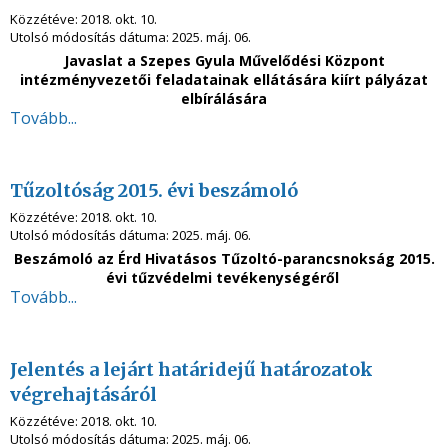
Közzétéve:
2018. okt. 10.
Utolsó módosítás dátuma:
2025. máj. 06.
Javaslat a Szepes Gyula Művelődési Központ
intézményvezetői feladatainak ellátására kiírt pályázat
elbírálására
Tovább...
Tűzoltóság 2015. évi beszámoló
Közzétéve:
2018. okt. 10.
Utolsó módosítás dátuma:
2025. máj. 06.
Beszámoló az Érd Hivatásos Tűzoltó-parancsnokság 2015.
évi tűzvédelmi tevékenységéről
Tovább...
Jelentés a lejárt határidejű határozatok
végrehajtásáról
Közzétéve:
2018. okt. 10.
Utolsó módosítás dátuma:
2025. máj. 06.