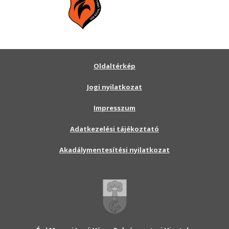
Oldaltérkép
Jogi nyilatkozat
Impresszum
Adatkezelési tájékoztató
Akadálymentesítési nyilatkozat