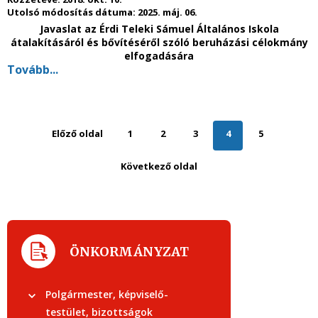
Utolsó módosítás dátuma:
2025. máj. 06.
Javaslat az Érdi Teleki Sámuel Általános Iskola
átalakításáról és bővítéséről szóló beruházási célokmány
elfogadására
Tovább...
Előző oldal
1
2
3
4
5
Következő oldal
ÖNKORMÁNYZAT
Polgármester, képviselő-
testület, bizottságok