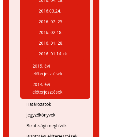
2016. 04. 28.
2016.03.24.
2016. 02. 25.
2016. 02 18.
2016. 01. 28.
2016. 01.14. rk.
2015. évi
előterjesztések
2014. évi
előterjesztések
Határozatok
Jegyzőkönyvek
Bizottsági meghívók
Bizottsági előterjesztések