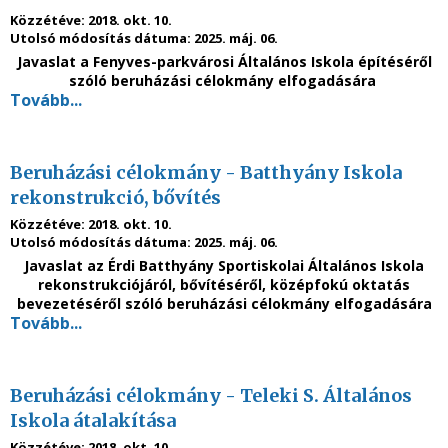
Közzétéve:
2018. okt. 10.
Utolsó módosítás dátuma:
2025. máj. 06.
Javaslat a Fenyves-parkvárosi Általános Iskola építéséről
szóló beruházási célokmány elfogadására
Tovább...
Beruházási célokmány - Batthyány Iskola
rekonstrukció, bővítés
Közzétéve:
2018. okt. 10.
Utolsó módosítás dátuma:
2025. máj. 06.
Javaslat az Érdi Batthyány Sportiskolai Általános Iskola
rekonstrukciójáról, bővítéséről, középfokú oktatás
bevezetéséről szóló beruházási célokmány elfogadására
Tovább...
Beruházási célokmány - Teleki S. Általános
Iskola átalakítása
Közzétéve:
2018. okt. 10.