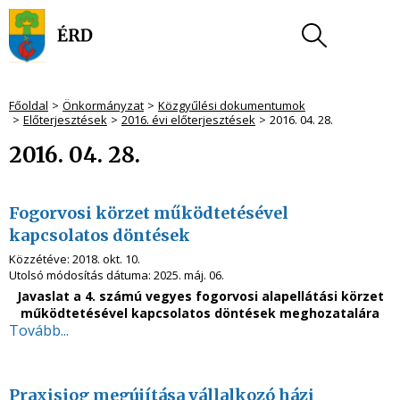
Főoldal
Önkormányzat
Közgyűlési dokumentumok
Előterjesztések
2016. évi előterjesztések
2016. 04. 28.
2016. 04. 28.
Fogorvosi körzet működtetésével
kapcsolatos döntések
Közzétéve:
2018. okt. 10.
Utolsó módosítás dátuma:
2025. máj. 06.
Javaslat a 4. számú vegyes fogorvosi alapellátási körzet
működtetésével kapcsolatos döntések meghozatalára
Tovább...
Praxisjog megújítása vállalkozó házi