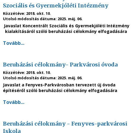
Szociális és Gyermekjóléti Intézmény
Közzétéve:
2018. okt. 10.
Utolsó módosítás dátuma:
2025. máj. 06.
Javaslat Koncentrált Szociális és Gyermekjóléti Intézmény
kialakításáról szóló beruházási célokmány elfogadására
Tovább...
Beruházási célokmány- Parkvárosi óvoda
Közzétéve:
2018. okt. 10.
Utolsó módosítás dátuma:
2025. máj. 06.
Javaslat a Fenyves-Parkvárosban tervezett új óvoda
építéséről szóló beruházási célokmány elfogadására
Tovább...
Beruházási célokmány - Fenyves-parkvárosi
Iskola