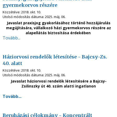
gyermekorvos részére
Közzétéve:
2018. okt. 10.
Utolsó módosítás dátuma:
2025. máj. 06.
Javaslat praxisjog gyakorlásához történő hozzájárulás
megújítására, vállalkozó házi gyermekorvos részére az
alapellátás biztosítása érdekében
Tovább...
Háziorvosi rendelők létesítése - Bajcsy-Zs.
40. alatt
Közzétéve:
2018. okt. 10.
Utolsó módosítás dátuma:
2025. máj. 06.
Javaslat háziorvosi rendelők létesítésére a
Bajcsy-
Zsilinszky út 40. szám
alatti ingatlanon
Tovább...
Beruházási célokmány - Koncentrált