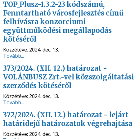
TOP_Plusz-1.3.2-23 kódszámú,
Fenntartható városfejlesztés című
felhívásra konzorciumi
együttműködési megállapodás
kötéséről
Közzétéve:
2024. dec. 13.
Tovább...
373/2024. (XII. 12.) határozat -
VOLÁNBUSZ Zrt.-vel közszolgáltatási
szerződés kötéséről
Közzétéve:
2024. dec. 13.
Tovább...
372/2024. (XII. 12.) határozat - lejárt
határidejű határozatok végrehajtása
Közzétéve:
2024. dec. 13.