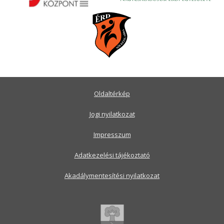
Oldaltérkép
Jogi nyilatkozat
Impresszum
Adatkezelési tájékoztató
Akadálymentesítési nyilatkozat