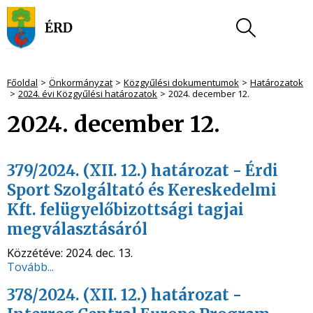
Főoldal
Önkormányzat
Közgyűlési dokumentumok
Határozatok
2024. évi Közgyűlési határozatok
2024. december 12.
2024. december 12.
379/2024. (XII. 12.) határozat - Érdi
Sport Szolgáltató és Kereskedelmi
Kft. felügyelőbizottsági tagjai
megválasztásáról
Közzétéve:
2024. dec. 13.
Tovább...
378/2024. (XII. 12.) határozat -