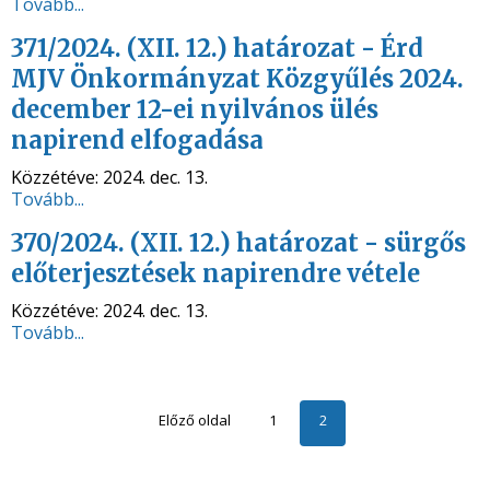
Tovább...
371/2024. (XII. 12.) határozat - Érd
MJV Önkormányzat Közgyűlés 2024.
december 12-ei nyilvános ülés
napirend elfogadása
Közzétéve:
2024. dec. 13.
Tovább...
370/2024. (XII. 12.) határozat - sürgős
előterjesztések napirendre vétele
Közzétéve:
2024. dec. 13.
Tovább...
Előző oldal
1
2