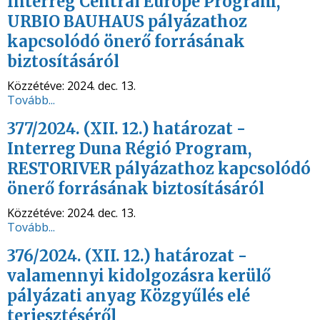
Interreg Central Europe Program,
URBIO BAUHAUS pályázathoz
kapcsolódó önerő forrásának
biztosításáról
Közzétéve:
2024. dec. 13.
Tovább...
377/2024. (XII. 12.) határozat -
Interreg Duna Régió Program,
RESTORIVER pályázathoz kapcsolódó
önerő forrásának biztosításáról
Közzétéve:
2024. dec. 13.
Tovább...
376/2024. (XII. 12.) határozat -
valamennyi kidolgozásra kerülő
pályázati anyag Közgyűlés elé
terjesztéséről