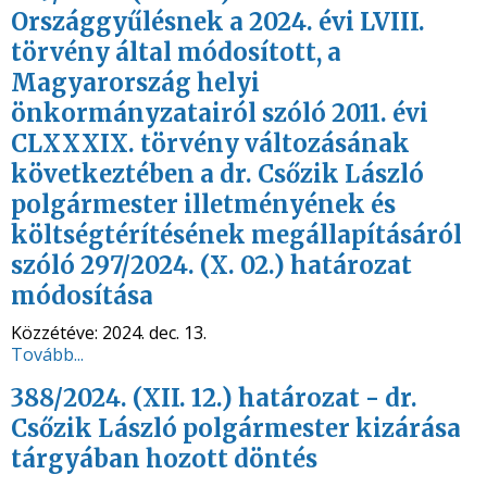
Országgyűlésnek a 2024. évi LVIII.
törvény által módosított, a
Magyarország helyi
önkormányzatairól szóló 2011. évi
CLXXXIX. törvény változásának
következtében a dr. Csőzik László
polgármester illetményének és
költségtérítésének megállapításáról
szóló 297/2024. (X. 02.) határozat
módosítása
Közzétéve:
2024. dec. 13.
Tovább...
388/2024. (XII. 12.) határozat - dr.
Csőzik László polgármester kizárása
tárgyában hozott döntés