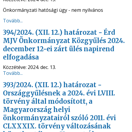
Önkormányzati hatósági ügy - nem nyilvános
Tovább...
394/2024. (XII. 12.) határozat - Érd
MJV Önkormányzat Közgyűlés 2024.
december 12-ei zárt ülés napirend
elfogadása
Közzétéve:
2024. dec. 13.
Tovább...
393/2024. (XII. 12.) határozat -
Országgyűlésnek a 2024. évi LVIII.
törvény által módosított, a
Magyarország helyi
önkormányzatairól szóló 2011. évi
CLXXXIX. törvény változásának