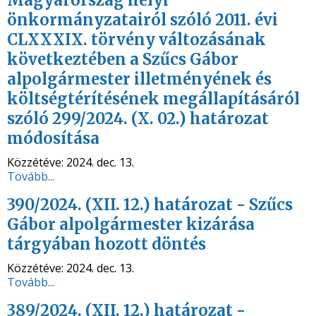
Magyarország helyi
önkormányzatairól szóló 2011. évi
CLXXXIX. törvény változásának
következtében a Szűcs Gábor
alpolgármester illetményének és
költségtérítésének megállapításáról
szóló 299/2024. (X. 02.) határozat
módosítása
Közzétéve:
2024. dec. 13.
Tovább...
390/2024. (XII. 12.) határozat - Szűcs
Gábor alpolgármester kizárása
tárgyában hozott döntés
Közzétéve:
2024. dec. 13.
Tovább...
389/2024. (XII. 12.) határozat -