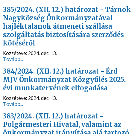
385/2024. (XII. 12.) határozat - Tárnok
Nagyközség Önkormányzatával
hajléktalanok átmeneti szállása
szolgáltatás biztosítására szerződés
kötéséről
Közzétéve:
2024. dec. 13.
Tovább...
384/2024. (XII. 12.) határozat - Érd
MJV Önkormányzat Közgyűlés 2025.
évi munkatervének elfogadása
Közzétéve:
2024. dec. 13.
Tovább...
383/2024. (XII. 12.) határozat -
Polgármesteri Hivatal, valamint az
önkormányzat irányítása alá tartozó