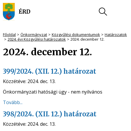
Főoldal
Önkormányzat
Közgyűlési dokumentumok
Határozatok
2024. évi Közgyűlési határozatok
2024. december 12.
2024. december 12.
399/2024. (XII. 12.) határozat
Közzétéve:
2024. dec. 13.
Önkormányzati hatósági ügy - nem nyilvános
Tovább...
398/2024. (XII. 12.) határozat
Közzétéve:
2024. dec. 13.