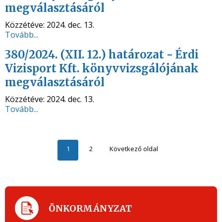
megválasztásáról
Közzétéve:
2024. dec. 13.
Tovább...
380/2024. (XII. 12.) határozat - Érdi
Vizisport Kft. könyvvizsgálójának
megválasztásáról
Közzétéve:
2024. dec. 13.
Tovább...
1
2
Következő oldal
ÖNKORMÁNYZAT