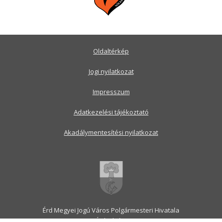
Oldaltérkép
Jogi nyilatkozat
Impresszum
Adatkezelési tájékoztató
Akadálymentesítési nyilatkozat
Érd Megyei Jogú Város Polgármesteri Hivatala
2030 Érd, Alsó utca 1.