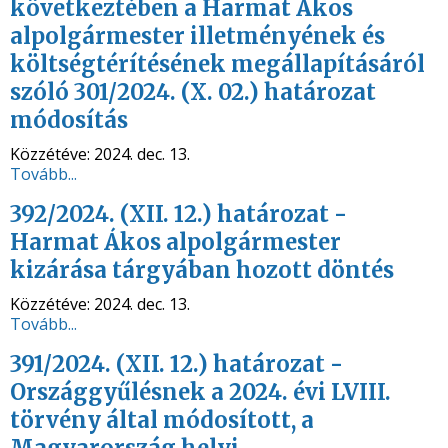
következtében a Harmat Ákos
alpolgármester illetményének és
költségtérítésének megállapításáról
szóló 301/2024. (X. 02.) határozat
módosítás
Közzétéve:
2024. dec. 13.
Tovább...
392/2024. (XII. 12.) határozat -
Harmat Ákos alpolgármester
kizárása tárgyában hozott döntés
Közzétéve:
2024. dec. 13.
Tovább...
391/2024. (XII. 12.) határozat -
Országgyűlésnek a 2024. évi LVIII.
törvény által módosított, a