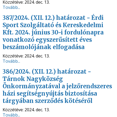
Közzétéve:
2024. dec. 13.
Tovább...
387/2024. (XII. 12.) határozat - Érdi
Sport Szolgáltató és Kereskedelmi
Kft. 2024. június 30-i fordulónapra
vonatkozó egyszerűsített éves
beszámolójának elfogadása
Közzétéve:
2024. dec. 13.
Tovább...
386/2024. (XII. 12.) határozat -
Tárnok Nagyközség
Önkormányzatával a jelzőrendszeres
házi segítségnyújtás biztosítása
tárgyában szerződés kötéséről
Közzétéve:
2024. dec. 13.
Tovább...