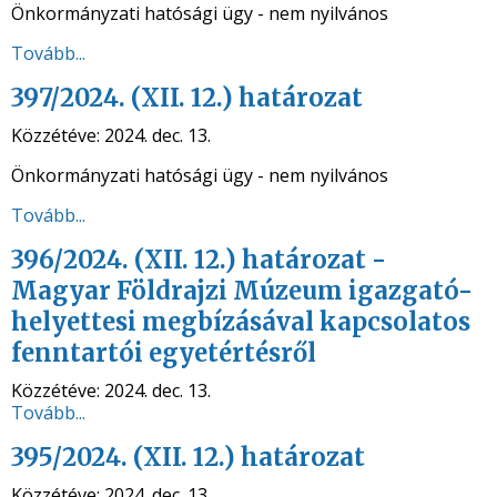
Önkormányzati hatósági ügy - nem nyilvános
Tovább...
397/2024. (XII. 12.) határozat
Közzétéve:
2024. dec. 13.
Önkormányzati hatósági ügy - nem nyilvános
Tovább...
396/2024. (XII. 12.) határozat -
Magyar Földrajzi Múzeum igazgató-
helyettesi megbízásával kapcsolatos
fenntartói egyetértésről
Közzétéve:
2024. dec. 13.
Tovább...
395/2024. (XII. 12.) határozat
Közzétéve:
2024. dec. 13.