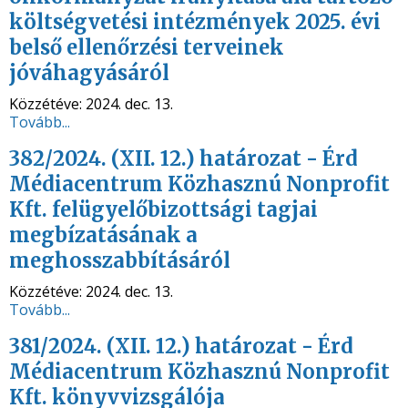
költségvetési intézmények 2025. évi
belső ellenőrzési terveinek
jóváhagyásáról
Közzétéve:
2024. dec. 13.
Tovább...
382/2024. (XII. 12.) határozat - Érd
Médiacentrum Közhasznú Nonprofit
Kft. felügyelőbizottsági tagjai
megbízatásának a
meghosszabbításáról
Közzétéve:
2024. dec. 13.
Tovább...
381/2024. (XII. 12.) határozat - Érd
Médiacentrum Közhasznú Nonprofit
Kft. könyvvizsgálója