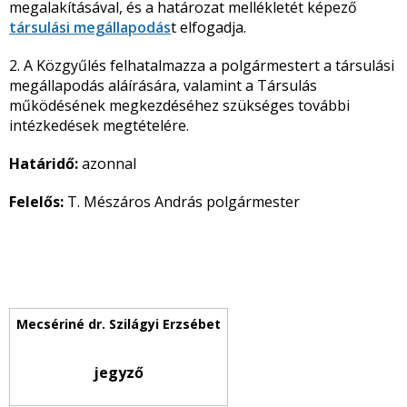
megalakításával, és a határozat mellékletét képező
társulási megállapodás
t elfogadja.
2. A Közgyűlés felhatalmazza a polgármestert a társulási
megállapodás aláírására, valamint a Társulás
működésének megkezdéséhez szükséges további
intézkedések megtételére.
Határidő:
azonnal
Felelős:
T. Mészáros András polgármester
jegyző