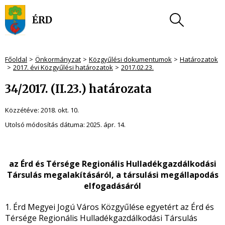
Főoldal
Önkormányzat
Közgyűlési dokumentumok
Határozatok
2017. évi Közgyűlési határozatok
2017.02.23.
34/2017. (II.23.) határozata
Közzétéve:
2018. okt. 10.
Utolsó módosítás dátuma:
2025. ápr. 14.
az
Érd
és Térsége Regionális Hulladékgazdálkodási
Társulás megalakításáról, a társulási megállapodás
elfogadásáról
1. Érd Megyei Jogú Város Közgyűlése egyetért az Érd és
Térsége Regionális Hulladékgazdálkodási Társulás