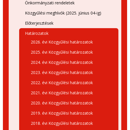
Önkormányzati rendeletek
Közgyűlési meghívók (2025. június 04-ig)
Előterjesztések
Határozatok
2026. évi Közgyűlési határozatok
2025. évi Közgyűlési határozatok
2024. évi Közgyűlési határozatok
2023. évi Közgyűlési határozatok
2022. évi Közgyűlési határozatok
2021. évi Közgyűlési határozatok
2020. évi Közgyűlési határozatok
2019. évi Közgyűlési határozatok
2018. évi Közgyűlési határozatok