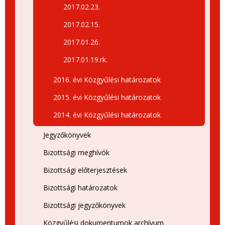
2017.02.23.
2017.02.15.
2017.01.26.
2017.01.19.rk.
2016. évi Közgyűlési határozatok
2015. évi Közgyűlési határozatok
2014. évi Közgyűlési határozatok
Jegyzőkönyvek
Bizottsági meghívók
Bizottsági előterjesztések
Bizottsági határozatok
Bizottsági jegyzőkönyvek
Közgyűlési dokumentumok archívum