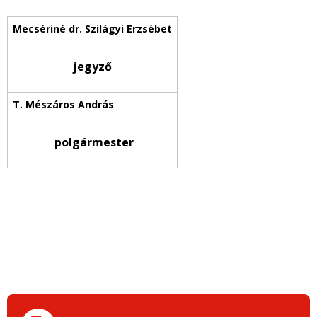
jegyző
polgármester