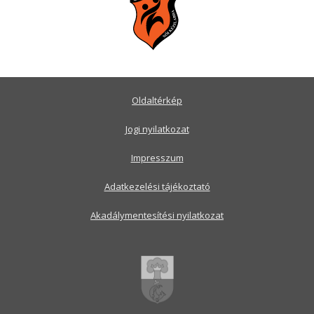
Oldaltérkép
Jogi nyilatkozat
Impresszum
Adatkezelési tájékoztató
Akadálymentesítési nyilatkozat