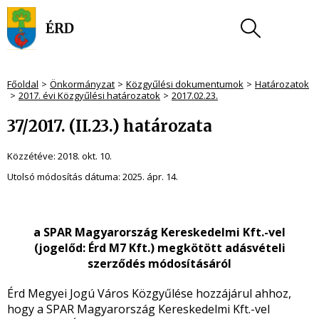
Főoldal
Önkormányzat
Közgyűlési dokumentumok
Határozatok
2017. évi Közgyűlési határozatok
2017.02.23.
37/2017. (II.23.) határozata
Közzétéve:
2018. okt. 10.
Utolsó módosítás dátuma:
2025. ápr. 14.
a SPAR Magyarország Kereskedelmi Kft.-vel
(jogelőd: Érd M7 Kft.) megkötött adásvételi
szerződés módosításáról
Érd Megyei Jogú Város Közgyűlése hozzájárul ahhoz,
hogy a SPAR Magyarország Kereskedelmi Kft.-vel