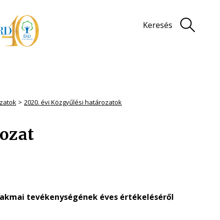
Keresés
zatok
2020. évi Közgyűlési határozatok
rozat
 szakmai tevékenységének éves értékeléséről