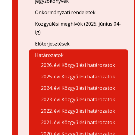
jegyzőkönyvek
Önkormányzati rendeletek
Közgyűlési meghívók (2025. június 04-
ig)
Előterjesztések
Határozatok
2026. évi Közgyűlési határozatok
2025. évi Közgyűlési határozatok
2024. évi Közgyűlési határozatok
2023. évi Közgyűlési határozatok
2022. évi Közgyűlési határozatok
2021. évi Közgyűlési határozatok
2020. évi Közgyűlési határozatok