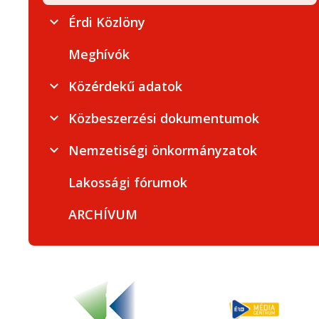
Érdi Közlöny
Meghívók
Közérdekű adatok
Közbeszerzési dokumentumok
Nemzetiségi önkormányzatok
Lakossági fórumok
ARCHÍVUM