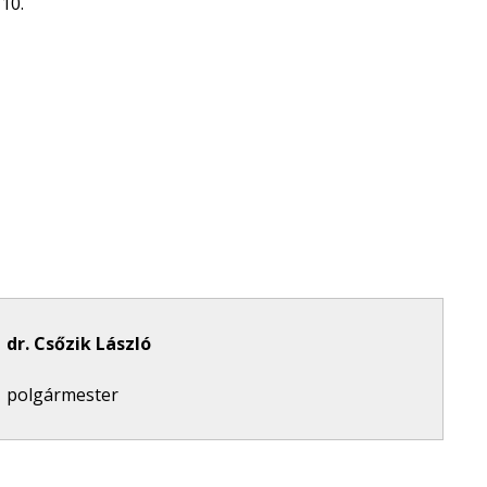
10.
dr. Csőzik László
polgármester