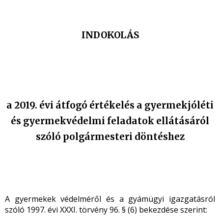
INDOKOLÁS
a 2019. évi átfogó értékelés a gyermekjóléti
és gyermekvédelmi feladatok ellátásáról
szóló polgármesteri döntéshez
A gyermekek védelméről és a gyámügyi igazgatásról
szóló 1997. évi XXXI. törvény 96. § (6) bekezdése szerint: