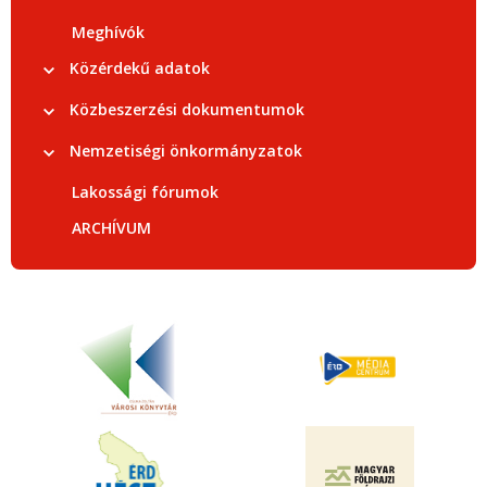
Meghívók
Közérdekű adatok
Közbeszerzési dokumentumok
Nemzetiségi önkormányzatok
Lakossági fórumok
ARCHÍVUM