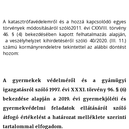
A katasztrófavédelemről és a hozzá kapcsolódó egyes
törvények módosításáról
szóló2011. évi CXXVIII. törvény
46. § (4) bekezdésében kapott felhatalmazás alapján,
a veszélyhelyzet kihirdetéséről szóló 40/2020. (III. 11.)
számú kormányrendeletre tekintettel az alábbi döntést
hozom:
A gyermekek védelméről és a gyámügyi
igazgatásról szóló 1997. évi XXXI. törvény 96. § (6)
bekezdése alapján a 2019. évi gyermekjóléti és
gyermekvédelmi feladatok ellátásáról szóló
átfogó értékelést a határozat melléklete szerinti
tartalommal elfogadom.