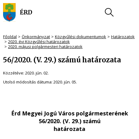
Főoldal
Önkormányzat
Közgyűlési dokumentumok
Határozatok
2020. évi Közgyűlési határozatok
2020. májusi polgármesteri határozatok
56/2020. (V. 29.) számú határozata
Közzétéve:
2020. jún. 02.
Utolsó módosítás dátuma:
2020. jún. 05.
Érd Megyei Jogú Város polgármesterének
56/2020. (V. 29.) számú
határozata