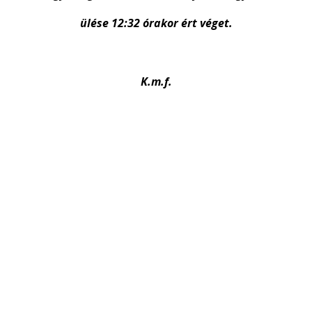
ülése 12:32 órakor ért véget.
K.m.f.