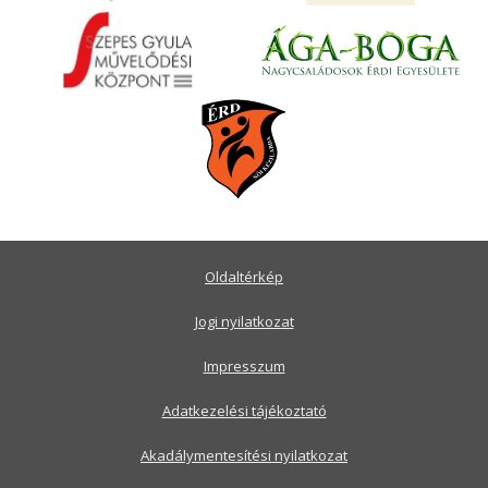
Oldaltérkép
Jogi nyilatkozat
Impresszum
Adatkezelési tájékoztató
Akadálymentesítési nyilatkozat