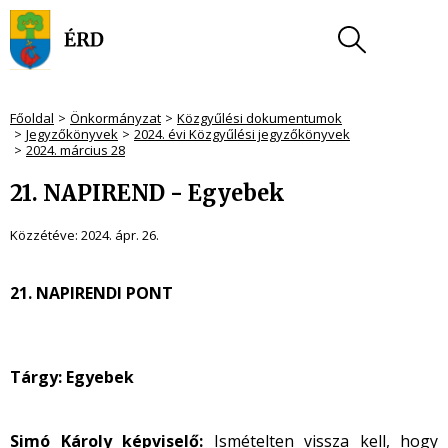
Főoldal
Önkormányzat
Közgyűlési dokumentumok
Jegyzőkönyvek
2024. évi Közgyűlési jegyzőkönyvek
2024. március 28
21. NAPIREND - Egyebek
Közzétéve:
2024. ápr. 26.
21. NAPIRENDI PONT
Tárgy: Egyebek
Simó Károly képviselő:
Ismételten vissza kell, hogy