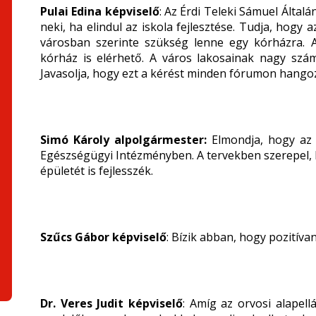
Pulai Edina képviselő
: Az Érdi Teleki Sámuel Által
neki, ha elindul az iskola fejlesztése. Tudja, hogy
városban szerinte szükség lenne egy kórházra. A
kórház is elérhető. A város lakosainak nagy szám
Javasolja, hogy ezt a kérést minden fórumon hango
Simó Károly alpolgármester:
Elmondja, hogy az
Egészségügyi Intézményben. A tervekben szerepel, 
épületét is fejlesszék.
Szűcs Gábor képviselő
: Bízik abban, hogy pozitívan
Dr. Veres Judit képviselő
: Amíg az orvosi alapel