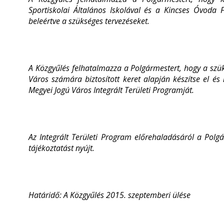
Sportiskolai Általános Iskolával és a Kincses Óvoda F
beleértve a szükséges tervezéseket.
A Közgyűlés felhatalmazza a Polgármestert, hogy a szük
Város számára biztosított keret alapján készítse el 
Megyei Jogú Város Integrált Területi Programját.
Az Integrált Területi Program előrehaladásáról a Pol
tájékoztatást nyújt.
Határidő: A Közgyűlés 2015. szeptemberi ülése