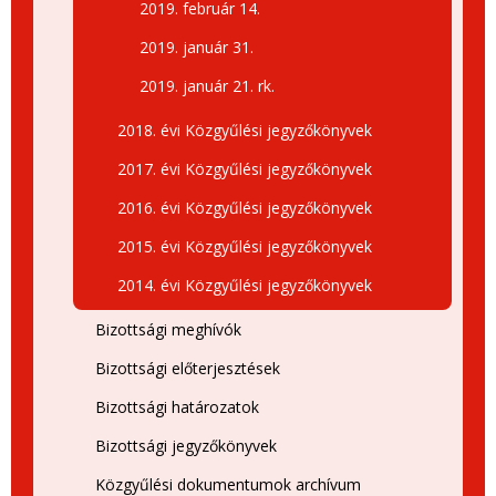
2019. február 14.
2019. január 31.
2019. január 21. rk.
2018. évi Közgyűlési jegyzőkönyvek
2017. évi Közgyűlési jegyzőkönyvek
2016. évi Közgyűlési jegyzőkönyvek
2015. évi Közgyűlési jegyzőkönyvek
2014. évi Közgyűlési jegyzőkönyvek
Bizottsági meghívók
Bizottsági előterjesztések
Bizottsági határozatok
Bizottsági jegyzőkönyvek
Közgyűlési dokumentumok archívum