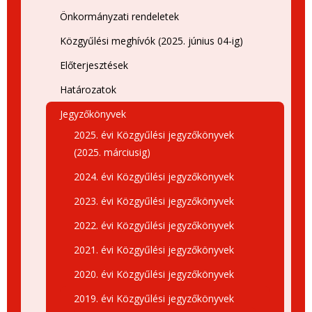
Önkormányzati rendeletek
Közgyűlési meghívók (2025. június 04-ig)
Előterjesztések
Határozatok
Jegyzőkönyvek
2025. évi Közgyűlési jegyzőkönyvek
(2025. márciusig)
2024. évi Közgyűlési jegyzőkönyvek
2023. évi Közgyűlési jegyzőkönyvek
2022. évi Közgyűlési jegyzőkönyvek
2021. évi Közgyűlési jegyzőkönyvek
2020. évi Közgyűlési jegyzőkönyvek
2019. évi Közgyűlési jegyzőkönyvek