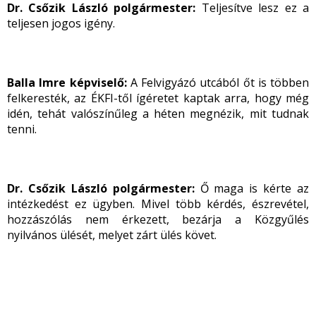
Dr. Csőzik László polgármester:
Teljesítve lesz ez a
teljesen jogos igény.
Balla Imre képviselő:
A Felvigyázó utcából őt is többen
felkeresték, az ÉKFI-től ígéretet kaptak arra, hogy még
idén, tehát valószínűleg a héten megnézik, mit tudnak
tenni.
Dr. Csőzik László polgármester:
Ő maga is kérte az
intézkedést ez ügyben. Mivel több kérdés, észrevétel,
hozzászólás nem érkezett, bezárja a Közgyűlés
nyilvános ülését, melyet zárt ülés követ.