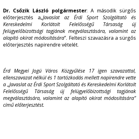
Dr. Csőzik László polgármester
: A második sürgős
előterjesztés a„
Javaslat az Érdi Sport Szolgáltató és
Kereskedelmi Korlátolt Felelősségű Társaság új
felügyelőbizottsági tagjának megválasztására, valamint az
alapító okirat módosítására
”. Felteszi szavazásra a sürgős
előterjesztés napirendre vételét.
Érd Megyei Jogú Város Közgyűlése 17 igen szavazattal,
ellenszavazat nélkül és 1 tartózkodás mellett napirendre vette
a
„
Javaslat az Érdi Sport Szolgáltató és Kereskedelmi Korlátolt
Felelősségű Társaság új felügyelőbizottsági tagjának
megválasztására, valamint az alapító okirat módosítására”
című előterjesztést.