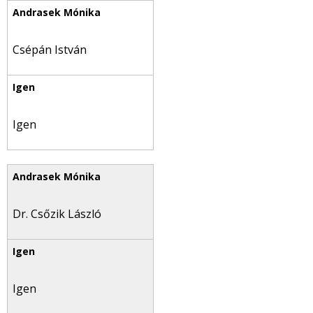
Csépán István
Igen
Dr. Csőzik László
Igen