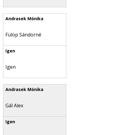
Fülöp Sándorné
Igen
Gál Alex