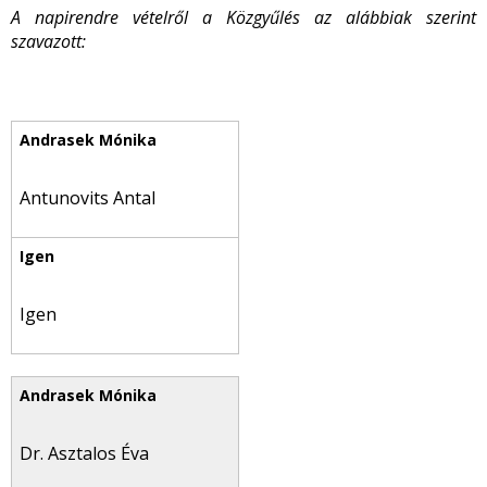
A napirendre vételről a Közgyűlés az alábbiak szerint
szavazott:
Antunovits Antal
Igen
Dr. Asztalos Éva