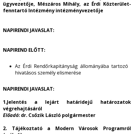
ügyvezetője, Mészáros Mihály, az Érdi Közterület-
fenntartó Intézmény intézményvezetője
NAPIRENDI JAVASLAT:
NAPIREND ELŐTT:
Az Érdi Rendőrkapitányság állományába tartozó
hivatásos személy elismerése
NAPIRENDI JAVASLAT:
1.Jelentés a lejárt határidejű határozatok
végrehajtásáról
Előadó
: dr. Csőzik László polgármester
2. Tájékoztató a Modern Városok Programról