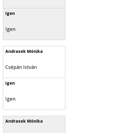
Igen
Csépán István
Igen