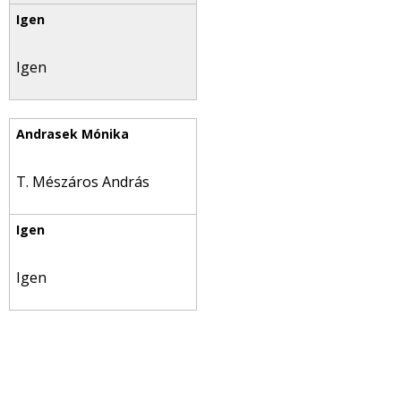
Igen
T. Mészáros András
Igen