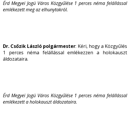
Érd Megyei Jogú Város Közgyűlése 1 perces néma felállással
emlékezett meg az elhunytakról.
Dr. Csőzik László polgármester
: Kéri, hogy a Közgyűlés
1 perces néma felállással emlékezzen a holokauszt
áldozataira.
Érd Megyei Jogú Város Közgyűlése 1 perces néma felállással
emlékezett a holokauszt áldozataira.