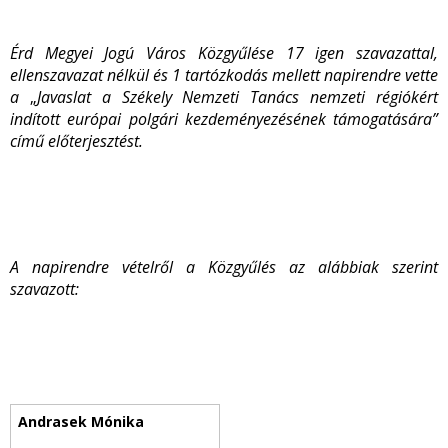
Érd Megyei Jogú Város Közgyűlése 17 igen szavazattal,
ellenszavazat nélkül és 1 tartózkodás mellett napirendre vette
a
„
Javaslat a Székely Nemzeti Tanács nemzeti régiókért
indított európai polgári kezdeményezésének támogatására”
című előterjesztést.
A napirendre vételről a Közgyűlés az alábbiak szerint
szavazott: