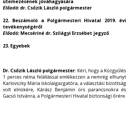
ütemezésének jóváhagyására
Előadó
: dr. Csőzik László polgármester
22. Beszámoló a Polgármesteri Hivatal 2019. évi
tevékenységéről
Előadó:
Mecsériné dr. Szilágyi Erzsébet jegyző
23. Egyebek
Dr. Csőzik László polgármester
: Kéri, hogy a Közgyűlés
1 perces néma felállással emlékezzen a nemrég elhunyt
Karlovszky Mária iskolaigazgatóra, a választási bizottság
volt elnökére, Kárász Benjámin örs parancsnokra és
Gacsó Istvánra, a Polgármesteri Hivatal biztonsági őrére.