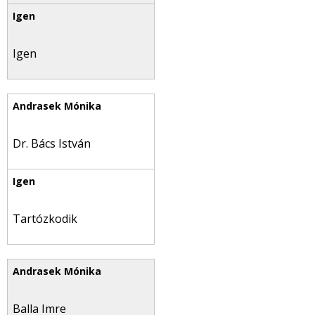
Igen
Dr. Bács István
Tartózkodik
Balla Imre