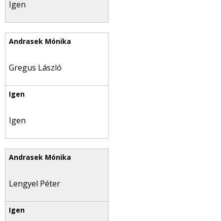
Igen
Gregus László
Igen
Lengyel Péter