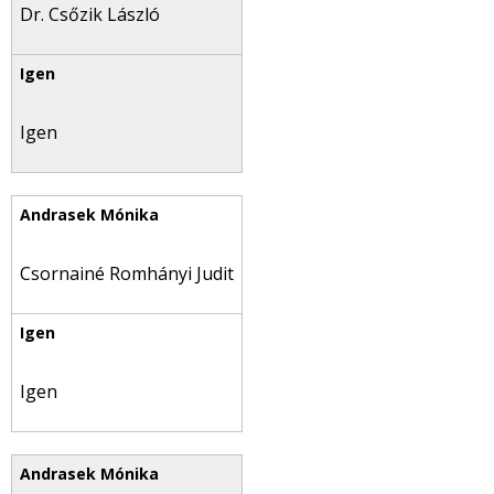
Dr. Csőzik László
Igen
Csornainé Romhányi Judit
Igen