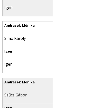
Igen
Simó Károly
Igen
Szűcs Gábor