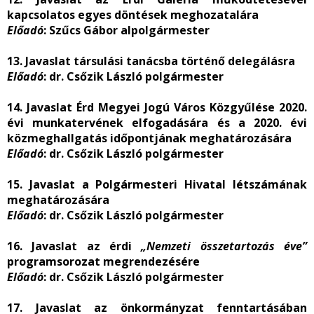
kapcsolatos egyes döntések meghozatalára
Előadó
: Szűcs Gábor alpolgármester
13. Javaslat társulási tanácsba történő delegálásra
Előadó
: dr. Csőzik László polgármester
14. Javaslat Érd Megyei Jogú Város Közgyűlése 2020.
évi munkatervének elfogadására és a 2020. évi
közmeghallgatás időpontjának meghatározására
Előadó
: dr. Csőzik László polgármester
15. Javaslat a Polgármesteri Hivatal létszámának
meghatározására
Előadó
: dr. Csőzik László polgármester
16. Javaslat az érdi
„Nemzeti összetartozás éve”
programsorozat megrendezésére
Előadó
: dr. Csőzik László polgármester
17. Javaslat az önkormányzat fenntartásában