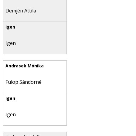
Demjén Attila
Igen
Fülöp Sándorné
Igen