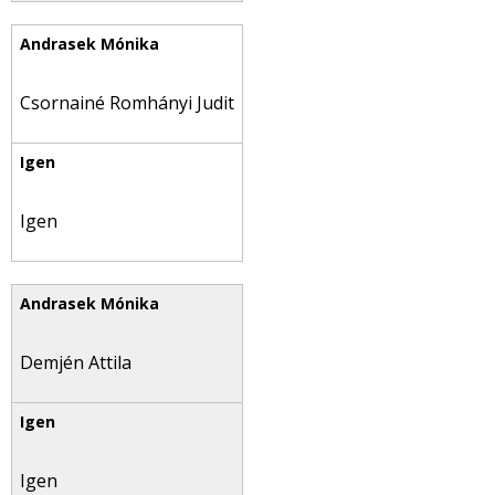
Csornainé Romhányi Judit
Igen
Demjén Attila
Igen