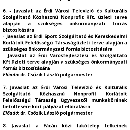
6. - Javaslat az Érdi Városi Televízió és Kulturális
Szolgáltató Közhasznú Nonprofit Kft. üzleti terve
alapján a szükséges önkormányzati forrás
biztosítására
- Javaslat az Érdi Sport Szolgáltató és Kereskedelmi
Korlátolt Felelősségű Társaságüzleti terve alapján a
szükséges önkormányzati forrás biztosítására
- Javaslat az Érdi Városfejlesztési és Szolgáltató
Kft.üzleti terve alapján a szükséges önkormányzati
forrás biztosítására
Előadó
: dr. Csőzik László polgármester
7. Javaslat az Érdi Városi Televízió és Kulturális
Szolgáltató Közhasznú Nonprofit Korlátolt
Felelősségű Társaság ügyvezetői munkakörének
betöltésére kiírt pályázat elbírálásra
Előadó
: dr. Csőzik László polgármester
8. Javaslat a Fácán közi lakótelep telkeinek