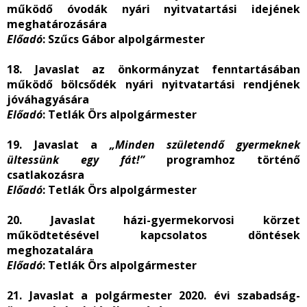
működő óvodák nyári nyitvatartási idejének
meghatározására
Előadó
: Szűcs Gábor alpolgármester
18. Javaslat az önkormányzat fenntartásában
működő bölcsődék nyári nyitvatartási rendjének
jóváhagyására
Előadó
: Tetlák Örs alpolgármester
19. Javaslat a
„Minden születendő gyermeknek
ültessünk egy fát!”
programhoz történő
csatlakozásra
Előadó
: Tetlák Örs alpolgármester
20. Javaslat házi-gyermekorvosi körzet
működtetésével kapcsolatos döntések
meghozatalára
Előadó
: Tetlák Örs alpolgármester
21. Javaslat a polgármester 2020. évi szabadság-