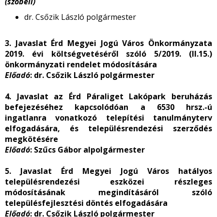
(szóbeli)
dr. Csőzik László polgármester
3. Javaslat Érd Megyei Jogú Város Önkormányzata
2019. évi költségvetéséről szóló 5/2019. (II.15.)
önkormányzati rendelet módosítására
Előadó
: dr. Csőzik László polgármester
4. Javaslat az Érd Páraliget Lakópark beruházás
befejezéséhez kapcsolódóan a 6530 hrsz.-ú
ingatlanra vonatkozó telepítési tanulmányterv
elfogadására, és településrendezési szerződés
megkötésére
Előadó
: Szűcs Gábor alpolgármester
5. Javaslat Érd Megyei Jogú Város hatályos
településrendezési eszközei részleges
módosításának megindításáról szóló
településfejlesztési döntés elfogadására
Előadó
: dr. Csőzik László polgármester