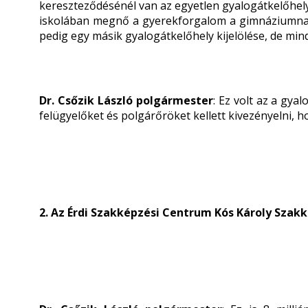
kereszteződésénél van az egyetlen gyalogátkelőhely,
iskolában megnő a gyerekforgalom a gimnáziumnak
pedig egy másik gyalogátkelőhely kijelölése, de mi
Dr. Csőzik László polgármester
: Ez volt az a gya
felügyelőket és polgárőröket kellett kivezényelni, 
2. Az Érdi Szakképzési Centrum Kós Károly Szakk