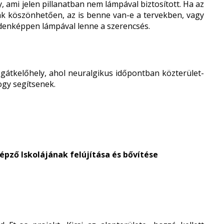
 ami jelen pillanatban nem lámpával biztosított. Ha az
 köszönhetően, az is benne van-e a tervekben, vagy
ndenképpen lámpával lenne a szerencsés.
logátkelőhely, ahol neuralgikus időpontban közterület-
hogy segítsenek.
épző Iskolájának felújítása és bővítése