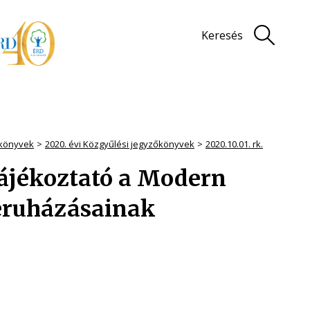
Keresés
könyvek
2020. évi Közgyűlési jegyzőkönyvek
2020.10.01. rk.
ájékoztató a Modern
eruházásainak