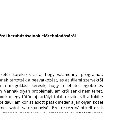
rdi beruházásainak előrehaladásáról
ezetés törekszik arra, hogy valamennyi programot,
nek tartották a beavatkozást, és az állami szervektől
en a megoldást keresik, hogy a lehető legjobb és
n. Vannak olyan problémák, amikről senki nem tehet,
mikor egy fűtőolaj tartályt talál a kivitelező a földbe
éldául, amikor az adott patak meder alján olyan közel
nek szánt csatorna helyét. Ezekre rezonálni kell, ezek