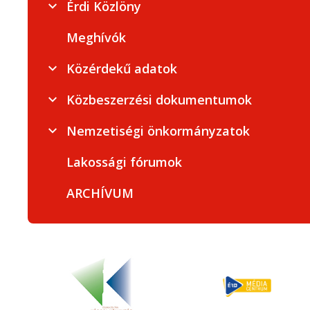
Érdi Közlöny
Meghívók
Közérdekű adatok
Közbeszerzési dokumentumok
Nemzetiségi önkormányzatok
Lakossági fórumok
ARCHÍVUM