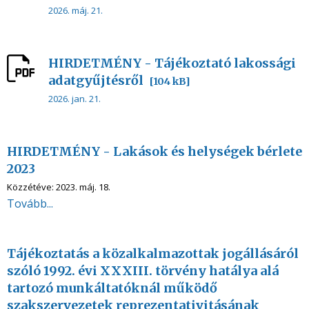
2026. máj. 21.
HIRDETMÉNY - Tájékoztató lakossági
adatgyűjtésről
[104 kB]
2026. jan. 21.
HIRDETMÉNY - Lakások és helységek bérlete
2023
Közzétéve:
2023. máj. 18.
Tovább...
Tájékoztatás a közalkalmazottak jogállásáról
szóló 1992. évi XXXIII. törvény hatálya alá
tartozó munkáltatóknál működő
szakszervezetek reprezentativitásának