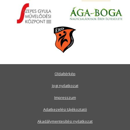
Oldaltérkép
Jogi nyilatkozat
Impresszum
Adatkezelési tájékoztató
Akadálymentesítési nyilatkozat