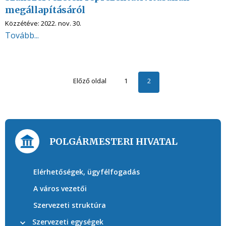
megállapításáról
Közzétéve:
2022. nov. 30.
Tovább...
Előző oldal
1
2
POLGÁRMESTERI HIVATAL
Elérhetőségek, ügyfélfogadás
A város vezetői
Szervezeti struktúra
Szervezeti egységek