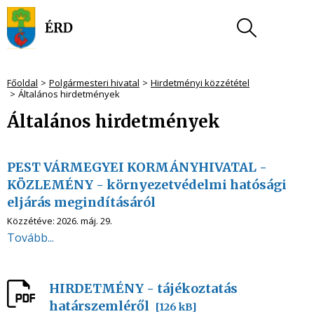
Főoldal
Polgármesteri hivatal
Hirdetményi közzététel
Általános hirdetmények
Általános hirdetmények
PEST VÁRMEGYEI KORMÁNYHIVATAL -
KÖZLEMÉNY - környezetvédelmi hatósági
eljárás megindításáról
Közzétéve:
2026. máj. 29.
Tovább...
HIRDETMÉNY - tájékoztatás
határszemléről
[126 kB]