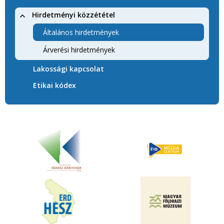
Hirdetményi közzététel
Általános hirdetmények
Árverési hirdetmények
Lakossági kapcsolat
Etikai kódex