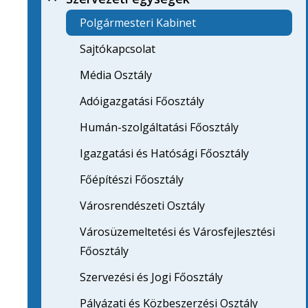
Polgármesteri Kabinet
Sajtókapcsolat
Média Osztály
Adóigazgatási Főosztály
Humán-szolgáltatási Főosztály
Igazgatási és Hatósági Főosztály
Főépítészi Főosztály
Városrendészeti Osztály
Városüzemeltetési és Városfejlesztési
Főosztály
Szervezési és Jogi Főosztály
Pályázati és Közbeszerzési Osztály