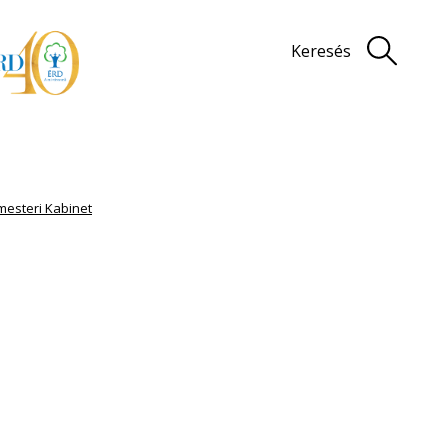
Keresés
mesteri Kabinet